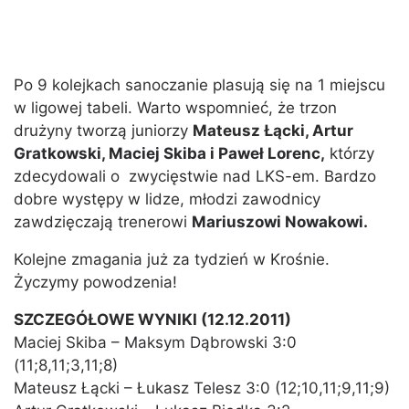
Po 9 kolejkach sanoczanie plasują się na 1 miejscu
w ligowej tabeli. Warto wspomnieć, że trzon
drużyny tworzą juniorzy
Mateusz Łącki, Artur
Gratkowski, Maciej Skiba i Paweł Lorenc,
którzy
zdecydowali o zwycięstwie nad LKS-em. Bardzo
dobre występy w lidze, młodzi zawodnicy
zawdzięczają trenerowi
Mariuszowi Nowakowi.
Kolejne zmagania już za tydzień w Krośnie.
Życzymy powodzenia!
SZCZEGÓŁOWE WYNIKI (12.12.2011)
Maciej Skiba – Maksym Dąbrowski 3:0
(11;8,11;3,11;8)
Mateusz Łącki – Łukasz Telesz 3:0 (12;10,11;9,11;9)