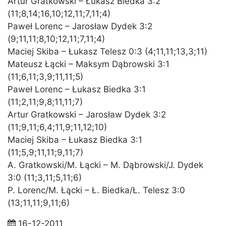
Artur Gratkowski – Łukasz Biedka 3:2
(11;8,14;16,10;12,11;7,11;4)
Paweł Lorenc – Jarosław Dydek 3:2
(9;11,11;8,10;12,11;7,11;4)
Maciej Skiba – Łukasz Telesz 0:3 (4;11,11;13,3;11)
Mateusz Łącki – Maksym Dąbrowski 3:1
(11;6,11;3,9;11,11;5)
Paweł Lorenc – Łukasz Biedka 3:1
(11;2,11;9,8;11,11;7)
Artur Gratkowski – Jarosław Dydek 3:2
(11;9,11;6,4;11,9;11,12;10)
Maciej Skiba – Łukasz Biedka 3:1
(11;5,9;11,11;9,11;7)
A. Gratkowski/M. Łącki – M. Dąbrowski/J. Dydek
3:0 (11;3,11;5,11;6)
P. Lorenc/M. Łącki – Ł. Biedka/Ł. Telesz 3:0
(13;11,11;9,11;6)
16-12-2011