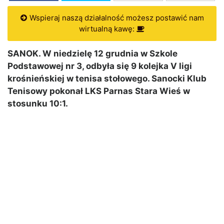
Wspieraj naszą działalność możesz postawić nam
wirtualną kawę:
SANOK. W niedzielę 12 grudnia w Szkole
Podstawowej nr 3, odbyła się 9 kolejka V ligi
krośnieńskiej w tenisa stołowego. Sanocki Klub
Tenisowy pokonał LKS Parnas Stara Wieś w
stosunku 10:1.