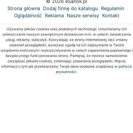
© 2026 eSanok.pl
Strona główna
Dodaj firmę do katalogu
Regulamin
Oglądalność
Reklama
Nasze serwisy
Kontakt
Używamy plików cookies oraz podobnych technologii. Umożliwiamy ich
umieszczanie naszym zewnętrznym dostawcom m.in. w celach: świadczenia
usług, reklamy, statystyk. Korzystając ze strony internetowej, bez zmiany
ustawień przeglądarki, wyrażasz zgodę na ich zapisywanie w Twoim
urządzeniu końcowym i wykorzystywanie w celach zapewnienia poprawnego i
bezpiecznego funkcjonowania strony. Pamiętaj, że możesz samodzielnie
zarządzać plikami cookies, zmieniając ustawienia przeglądarki. Więcej
informacji o tym jak przetwarzamy Twoje dane osobowe znajdziesz w
polityce
prywatności.