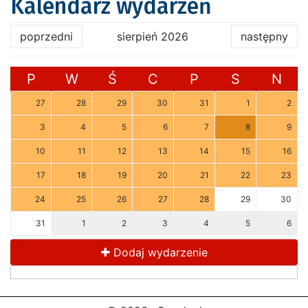
Kalendarz wydarzeń
poprzedni
sierpień 2026
następny
P
W
Ś
C
P
S
N
27
28
29
30
31
1
2
3
4
5
6
7
8
9
10
11
12
13
14
15
16
17
18
19
20
21
22
23
24
25
26
27
28
29
30
31
1
2
3
4
5
6
Dodaj wydarzenie