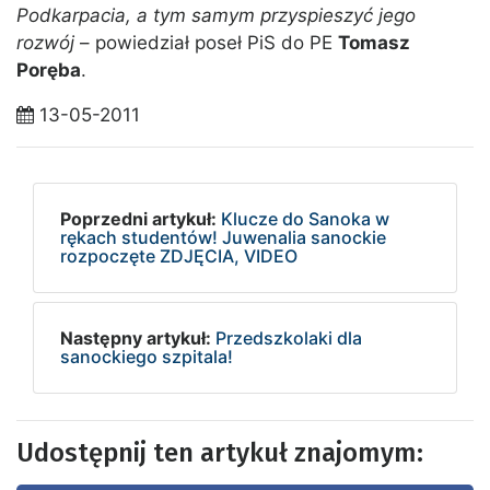
Podkarpacia, a tym samym przyspieszyć jego
rozwój
– powiedział poseł PiS do PE
Tomasz
Poręba
.
13-05-2011
Poprzedni artykuł:
Klucze do Sanoka w
rękach studentów! Juwenalia sanockie
rozpoczęte ZDJĘCIA, VIDEO
Następny artykuł:
Przedszkolaki dla
sanockiego szpitala!
Udostępnij ten artykuł znajomym: