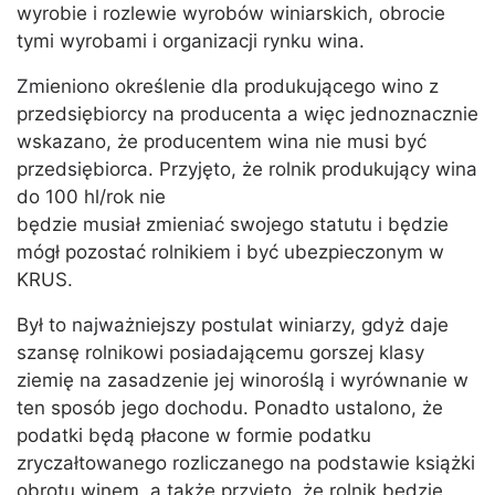
wyrobie i rozlewie wyrobów winiarskich, obrocie
tymi wyrobami i organizacji rynku wina.
Zmieniono określenie dla produkującego wino z
przedsiębiorcy na producenta a więc jednoznacznie
wskazano, że producentem wina nie musi być
przedsiębiorca. Przyjęto, że rolnik produkujący wina
do 100 hl/rok nie
będzie musiał zmieniać swojego statutu i będzie
mógł pozostać rolnikiem i być ubezpieczonym w
KRUS.
Był to najważniejszy postulat winiarzy, gdyż daje
szansę rolnikowi posiadającemu gorszej klasy
ziemię na zasadzenie jej winoroślą i wyrównanie w
ten sposób jego dochodu. Ponadto ustalono, że
podatki będą płacone w formie podatku
zryczałtowanego rozliczanego na podstawie książki
obrotu winem, a także przyjęto, że rolnik będzie