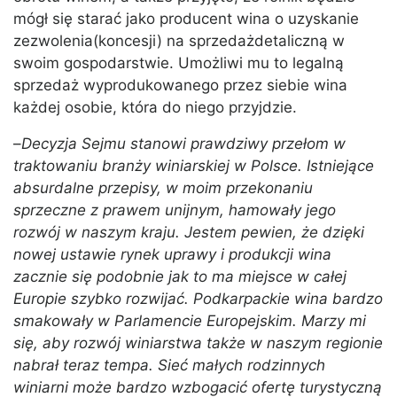
mógł się starać jako producent wina o uzyskanie
zezwolenia(koncesji) na sprzedażdetaliczną w
swoim gospodarstwie. Umożliwi mu to legalną
sprzedaż wyprodukowanego przez siebie wina
każdej osobie, która do niego przyjdzie.
–
Decyzja Sejmu stanowi prawdziwy przełom w
traktowaniu branży winiarskiej w Polsce. Istniejące
absurdalne przepisy, w moim przekonaniu
sprzeczne z prawem unijnym, hamowały jego
rozwój w naszym kraju. Jestem pewien, że dzięki
nowej ustawie rynek uprawy i produkcji wina
zacznie się podobnie jak to ma miejsce w całej
Europie szybko rozwijać. Podkarpackie wina bardzo
smakowały w Parlamencie Europejskim. Marzy mi
się, aby rozwój winiarstwa także w naszym regionie
nabrał teraz tempa. Sieć małych rodzinnych
winiarni może bardzo wzbogacić ofertę turystyczną