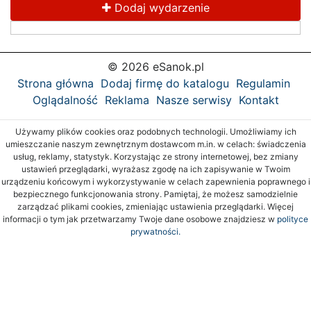
Dodaj wydarzenie
© 2026 eSanok.pl
Strona główna
Dodaj firmę do katalogu
Regulamin
Oglądalność
Reklama
Nasze serwisy
Kontakt
Używamy plików cookies oraz podobnych technologii. Umożliwiamy ich
umieszczanie naszym zewnętrznym dostawcom m.in. w celach: świadczenia
usług, reklamy, statystyk. Korzystając ze strony internetowej, bez zmiany
ustawień przeglądarki, wyrażasz zgodę na ich zapisywanie w Twoim
urządzeniu końcowym i wykorzystywanie w celach zapewnienia poprawnego i
bezpiecznego funkcjonowania strony. Pamiętaj, że możesz samodzielnie
zarządzać plikami cookies, zmieniając ustawienia przeglądarki. Więcej
informacji o tym jak przetwarzamy Twoje dane osobowe znajdziesz w
polityce
prywatności.