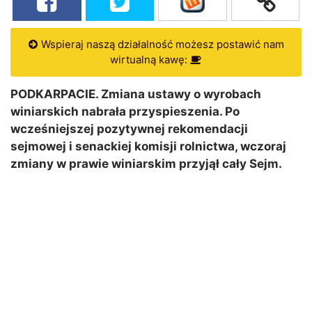
Wspieraj naszą działalność możesz postawić nam
wirtualną kawę:
PODKARPACIE. Zmiana ustawy o wyrobach
winiarskich nabrała przyspieszenia. Po
wcześniejszej pozytywnej rekomendacji
sejmowej i senackiej komisji rolnictwa, wczoraj
zmiany w prawie winiarskim przyjął cały Sejm.