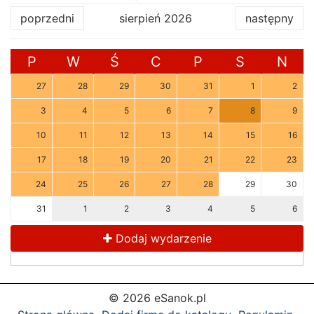
poprzedni
sierpień 2026
następny
P
W
Ś
C
P
S
N
27
28
29
30
31
1
2
3
4
5
6
7
8
9
10
11
12
13
14
15
16
17
18
19
20
21
22
23
24
25
26
27
28
29
30
31
1
2
3
4
5
6
Dodaj wydarzenie
© 2026 eSanok.pl