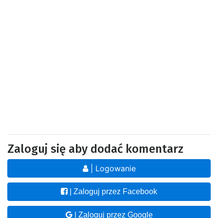
Zaloguj się aby dodać komentarz
| Logowanie
| Zaloguj przez Facebook
| Zaloguj przez Google