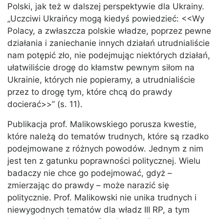
Polski, jak też w dalszej perspektywie dla Ukrainy.
„Uczciwi Ukraińcy mogą kiedyś powiedzieć: <<Wy
Polacy, a zwłaszcza polskie władze, poprzez pewne
działania i zaniechanie innych działań utrudnialiście
nam potępić zło, nie podejmując niektórych działań,
ułatwiliście drogę do kłamstw pewnym siłom na
Ukrainie, których nie popieramy, a utrudnialiście
przez to drogę tym, które chcą do prawdy
docierać>>” (s. 11).
Publikacja prof. Malikowskiego porusza kwestie,
które należą do tematów trudnych, które są rzadko
podejmowane z różnych powodów. Jednym z nim
jest ten z gatunku poprawności politycznej. Wielu
badaczy nie chce go podejmować, gdyż –
zmierzając do prawdy – może narazić się
politycznie. Prof. Malikowski nie unika trudnych i
niewygodnych tematów dla władz III RP, a tym