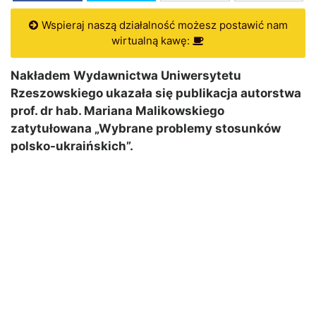
Wspieraj naszą działalność możesz postawić nam
wirtualną kawę:
Nakładem Wydawnictwa Uniwersytetu
Rzeszowskiego ukazała się publikacja autorstwa
prof. dr hab. Mariana Malikowskiego
zatytułowana „Wybrane problemy stosunków
polsko-ukraińskich”.