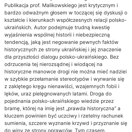
Publikacja prof. Malikowskiego jest krytycznym i
bardzo odważnym głosem w toczącej się dyskusji o
kształcie i kierunkach współczesnych relacji polsko-
ukraińskich. Autor podejmuje trudną kwestię
wyjaśnienia wspólnej historii i niebezpieczną
tendencją, jaką jest negowanie pewnych faktów
historycznych ze strony ukraińskiej i jej znaczenie
dla przyszłości dialogu polsko-ukraińskiego. Bez
odrzucenia tej nierozsądnej i wiodącej na
historyczne manowce drogi nie można mieć nadziei
w szybkie przełamanie stereotypów i wyrwanie się
z zaklętego kręgu nienawiści, wzajemnych fobii i
lęków, uraz pielęgnowanych latami. Droga do
pojednania polsko-ukraińskiego wiedzie przez
bramę, której na imię jest „prawda historyczna” a
kluczem powinien być uczciwy i rzetelny rachunek
sumienia, szczere wyznanie krzywd i przyznanie się
do winy ze strony oprawców. Tym czasem,