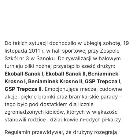
Do takich sytuacji dochodziło w ubiegłą sobotę, 19
listopada 2011 r. w hali sportowej przy Zespole
Szkół nr 3 w Sanoku. Do rywalizacji w halowym
turnieju piłki nożnej przystąpiło sześć drużyn:
Ekoball Sanok I, Ekoball Sanok II, Beniaminek
Krosno I, Beniaminek Krosno II, GSP Trepcza I,
GSP Trepcza II
. Emocjonujące mecze, cudowne
akcje, piękne bramki oraz bramkarskie parady –
tego było pod dostatkiem dla licznie
zgromadzonych kibiców, których w większości
stanowili rodzice i dziadkowie młodych piłkarzy.
Regulamin przewidywał, że drużyny rozegrają