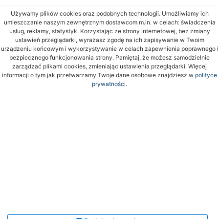
Używamy plików cookies oraz podobnych technologii. Umożliwiamy ich
umieszczanie naszym zewnętrznym dostawcom m.in. w celach: świadczenia
usług, reklamy, statystyk. Korzystając ze strony internetowej, bez zmiany
ustawień przeglądarki, wyrażasz zgodę na ich zapisywanie w Twoim
urządzeniu końcowym i wykorzystywanie w celach zapewnienia poprawnego i
bezpiecznego funkcjonowania strony. Pamiętaj, że możesz samodzielnie
zarządzać plikami cookies, zmieniając ustawienia przeglądarki. Więcej
informacji o tym jak przetwarzamy Twoje dane osobowe znajdziesz w
polityce
prywatności.