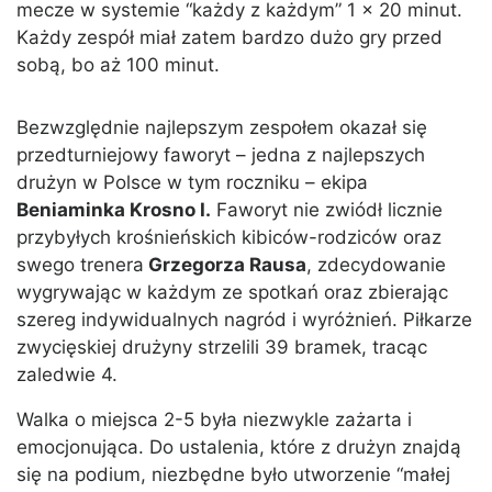
mecze w systemie “każdy z każdym” 1 x 20 minut.
Każdy zespół miał zatem bardzo dużo gry przed
sobą, bo aż 100 minut.
Bezwzględnie najlepszym zespołem okazał się
przedturniejowy faworyt – jedna z najlepszych
drużyn w Polsce w tym roczniku – ekipa
Beniaminka Krosno I.
Faworyt nie zwiódł licznie
przybyłych krośnieńskich kibiców-rodziców oraz
swego trenera
Grzegorza Rausa
, zdecydowanie
wygrywając w każdym ze spotkań oraz zbierając
szereg indywidualnych nagród i wyróżnień. Piłkarze
zwycięskiej drużyny strzelili 39 bramek, tracąc
zaledwie 4.
Walka o miejsca 2-5 była niezwykle zażarta i
emocjonująca. Do ustalenia, które z drużyn znajdą
się na podium, niezbędne było utworzenie “małej