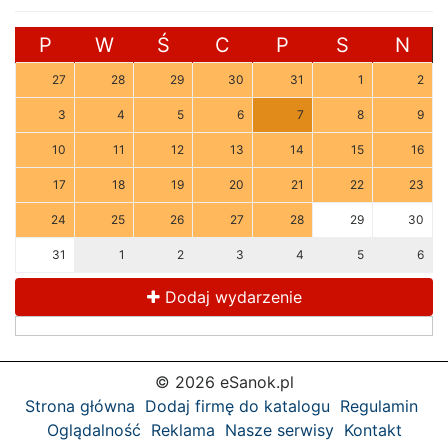
P
W
Ś
C
P
S
N
27
28
29
30
31
1
2
3
4
5
6
7
8
9
10
11
12
13
14
15
16
17
18
19
20
21
22
23
24
25
26
27
28
29
30
31
1
2
3
4
5
6
Dodaj wydarzenie
© 2026 eSanok.pl
Strona główna
Dodaj firmę do katalogu
Regulamin
Oglądalność
Reklama
Nasze serwisy
Kontakt