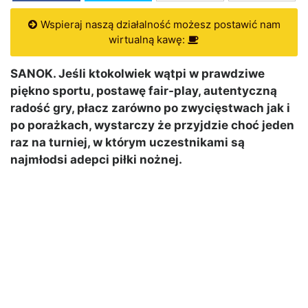
Wspieraj naszą działalność możesz postawić nam
wirtualną kawę:
SANOK. Jeśli ktokolwiek wątpi w prawdziwe
piękno sportu, postawę fair-play, autentyczną
radość gry, płacz zarówno po zwycięstwach jak i
po porażkach, wystarczy że przyjdzie choć jeden
raz na turniej, w którym uczestnikami są
najmłodsi adepci piłki nożnej.