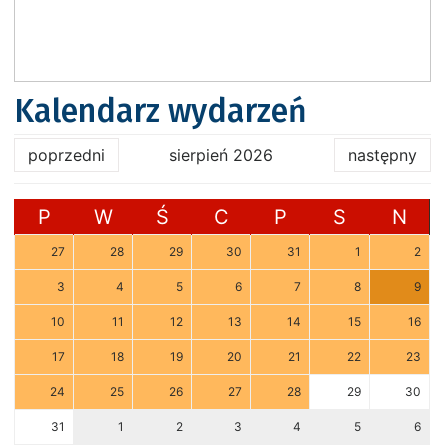
Kalendarz wydarzeń
poprzedni
sierpień 2026
następny
P
W
Ś
C
P
S
N
27
28
29
30
31
1
2
3
4
5
6
7
8
9
10
11
12
13
14
15
16
17
18
19
20
21
22
23
24
25
26
27
28
29
30
31
1
2
3
4
5
6