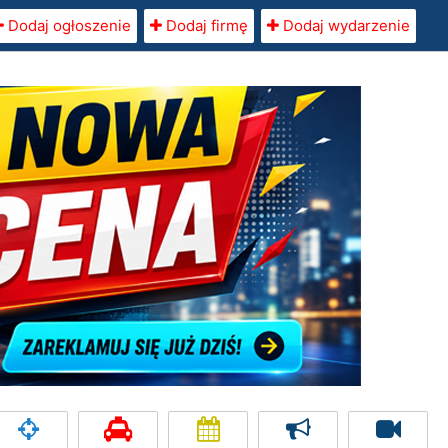
Dodaj ogłoszenie
Dodaj firmę
Dodaj wydarzenie