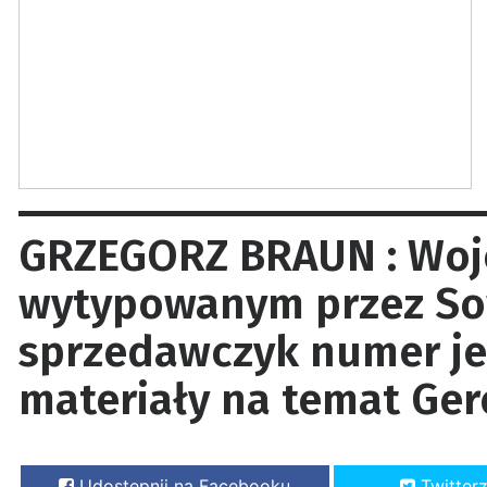
GRZEGORZ BRAUN : Wojci
wytypowanym przez So
sprzedawczyk numer je
materiały na temat Ge
Udostępnij na Facebooku
Twitter