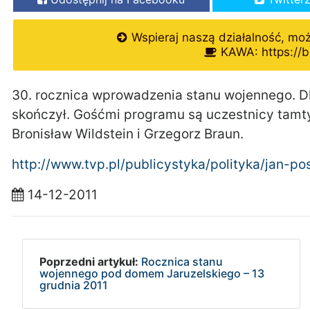
Wspieraj naszą działalność, mo
KAWA: https://b
30. rocznica wprowadzenia stanu wojennego. Dla 
skończył. Gośćmi programu są uczestnicy tamt
Bronisław Wildstein i Grzegorz Braun.
http://www.tvp.pl/publicystyka/polityka/jan-p
14-12-2011
Poprzedni artykuł:
Rocznica stanu
wojennego pod domem Jaruzelskiego – 13
grudnia 2011