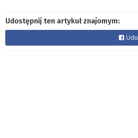
Udostępnij ten artykuł znajomym:
Udos