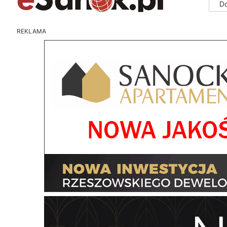
D
REKLAMA