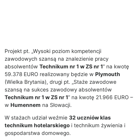
Projekt pt. „Wysoki poziom kompetencji
zawodowych szansą na znalezienie pracy
absolwentów
Technikum nr 1 w ZS nr 1
” na kwotę
59.378 EURO realizowany będzie w
Plymouth
(Wielka Brytania), drugi pt. „Staże zawodowe
szansą na sukces zawodowy absolwentów
Technikum nr 1 w ZS nr 1
” na kwotę 21.966 EURO –
w
Humennem
na Słowacji.
W stażach udział weźmie
32 uczniów klas
technikum hotelarskiego
i technikum żywienia i
gospodarstwa domowego.