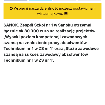
Wspieraj naszą działalność możesz postawić nam
wirtualną kawę:
SANOK. Zespół Szkół nr 1 w Sanoku otrzymał
łącznie ok 80.000 euro na realizację projektów:
„Wysoki poziom kompetencji zawodowych
szansą na znalezienie pracy absolwentów
Technikum nr 1 w ZS nr 1” oraz „Staże zawodowe
szansą na sukces zawodowy absolwentów
Technikum nr 1 w ZS nr 1”.