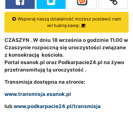
Wspieraj naszą działalność możesz postawić nam
wirtualną kawę:
CZASZYN . W dniu 18 września o godzinie 11.00 w
Czaszynie rozpoczną się uroczystości związane
z konsekracją kościoła.
Portal esanok.pl oraz Podkarpacie24.pl na żywo
przetransmitują tą uroczystość .
Transmisja dostępna na stronie:
www.transmisja.esanok.pl
lub
www.podkarpacie24.pl/transmisja