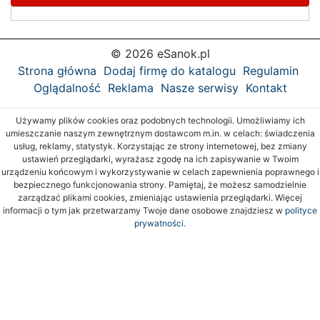
© 2026 eSanok.pl
Strona główna
Dodaj firmę do katalogu
Regulamin
Oglądalność
Reklama
Nasze serwisy
Kontakt
Używamy plików cookies oraz podobnych technologii. Umożliwiamy ich
umieszczanie naszym zewnętrznym dostawcom m.in. w celach: świadczenia
usług, reklamy, statystyk. Korzystając ze strony internetowej, bez zmiany
ustawień przeglądarki, wyrażasz zgodę na ich zapisywanie w Twoim
urządzeniu końcowym i wykorzystywanie w celach zapewnienia poprawnego i
bezpiecznego funkcjonowania strony. Pamiętaj, że możesz samodzielnie
zarządzać plikami cookies, zmieniając ustawienia przeglądarki. Więcej
informacji o tym jak przetwarzamy Twoje dane osobowe znajdziesz w
polityce
prywatności.