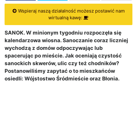
Wspieraj naszą działalność możesz postawić nam
wirtualną kawę:
SANOK. W minionym tygodniu rozpoczęła się
kalendarzowa wiosna. Sanoczanie coraz liczniej
wychodzą z domów odpoczywając lub
spacerując po mieście. Jak oceniają czystość
sanockich skwerów, ulic czy też chodników?
Postanowiliśmy zapytać o to mieszkańców
osiedli: Wójstostwo Śródmieście oraz Błonia.