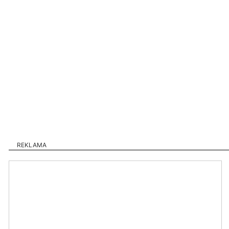
REKLAMA