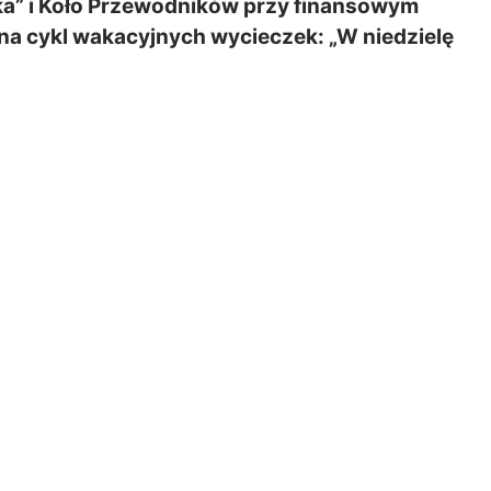
a” i Koło Przewodników przy finansowym
na cykl wakacyjnych wycieczek: „W niedzielę