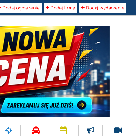
Dodaj ogłoszenie
Dodaj firmę
Dodaj wydarzenie