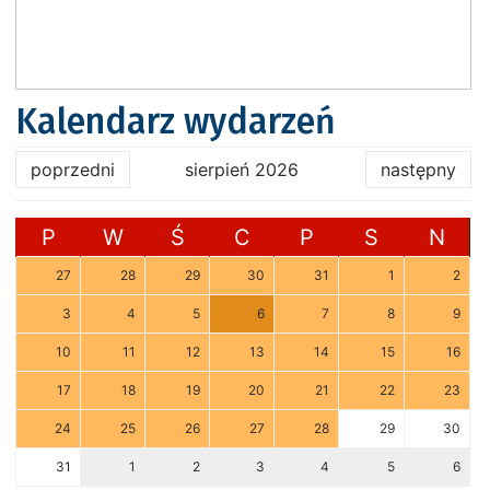
Kalendarz wydarzeń
poprzedni
sierpień 2026
następny
P
W
Ś
C
P
S
N
27
28
29
30
31
1
2
3
4
5
6
7
8
9
10
11
12
13
14
15
16
17
18
19
20
21
22
23
24
25
26
27
28
29
30
31
1
2
3
4
5
6