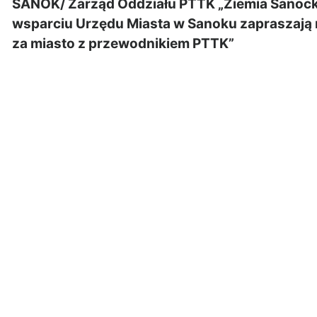
SANOK/ Zarząd Oddziału PTTK „Ziemia Sanock
wsparciu Urzędu Miasta w Sanoku zapraszają 
za miasto z przewodnikiem PTTK”