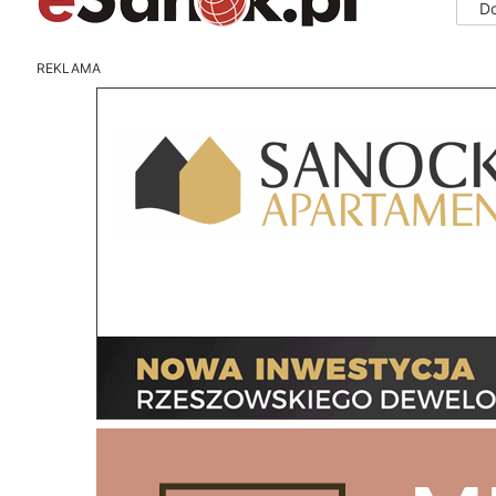
D
REKLAMA