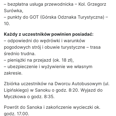
– bezpłatna usługa przewodnicka – Kol. Grzegorz
Surówka,
– punkty do GOT (Górska Odznaka Turystyczna) –
10.
Każdy z uczestników powinien posiadać:
– odpowiedni do wędrówki i warunków
pogodowych strój i obuwie turystyczne – trasa
średnio trudna.
– pieniążki na przejazd (ok. 18 zł),
– ubezpieczenie i wyżywienie we własnym
zakresie.
Zbiórka uczestników na Dworcu Autobusowym (ul.
Lipińskiego) w Sanoku o godz. 8:20. Wyjazd do
Myczkowa o godz. 8:35.
Powrót do Sanoka i zakończenie wycieczki ok.
godz. 17.00.