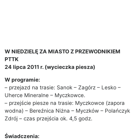
W NIEDZIELĘ ZA MIASTO Z PRZEWODNIKIEM
PTTK
24 lipca 2011 r. (wycieczka piesza)
W programie:
– przejazd na trasie: Sanok – Zagórz – Lesko –
Uherce Mineralne – Myczkowce.
– przejście piesze na trasie: Myczkowce (zapora
wodna) – Bereźnica Niżna – Myczków – Polańczyk
Zdrój – czas przejścia ok. 4,5 godz.
Świadczenia: