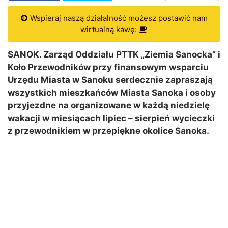
Wspieraj naszą działalność możesz postawić nam
wirtualną kawę:
SANOK. Zarząd Oddziału PTTK „Ziemia Sanocka” i
Koło Przewodników przy finansowym wsparciu
Urzędu Miasta w Sanoku serdecznie zapraszają
wszystkich mieszkańców Miasta Sanoka i osoby
przyjezdne na organizowane w każdą niedzielę
wakacji w miesiącach lipiec – sierpień wycieczki
z przewodnikiem w przepiękne okolice Sanoka.