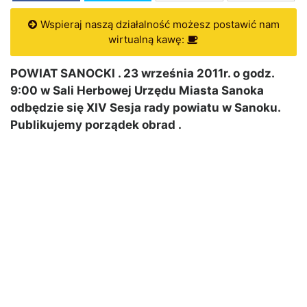
Wspieraj naszą działalność możesz postawić nam
wirtualną kawę:
POWIAT SANOCKI . 23 września 2011r. o godz.
9:00 w Sali Herbowej Urzędu Miasta Sanoka
odbędzie się XIV Sesja rady powiatu w Sanoku.
Publikujemy porządek obrad .