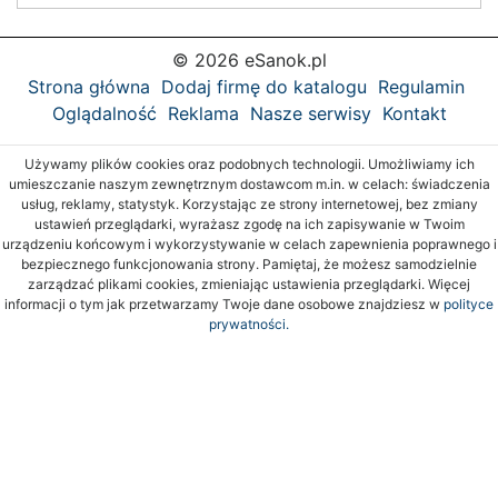
© 2026 eSanok.pl
Strona główna
Dodaj firmę do katalogu
Regulamin
Oglądalność
Reklama
Nasze serwisy
Kontakt
Używamy plików cookies oraz podobnych technologii. Umożliwiamy ich
umieszczanie naszym zewnętrznym dostawcom m.in. w celach: świadczenia
usług, reklamy, statystyk. Korzystając ze strony internetowej, bez zmiany
ustawień przeglądarki, wyrażasz zgodę na ich zapisywanie w Twoim
urządzeniu końcowym i wykorzystywanie w celach zapewnienia poprawnego i
bezpiecznego funkcjonowania strony. Pamiętaj, że możesz samodzielnie
zarządzać plikami cookies, zmieniając ustawienia przeglądarki. Więcej
informacji o tym jak przetwarzamy Twoje dane osobowe znajdziesz w
polityce
prywatności.