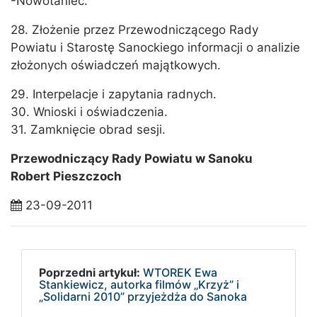
-Nowotaniec.”
28. Złożenie przez Przewodniczącego Rady
Powiatu i Starostę Sanockiego informacji o analizie
złożonych oświadczeń majątkowych.
29. Interpelacje i zapytania radnych.
30. Wnioski i oświadczenia.
31. Zamknięcie obrad sesji.
Przewodniczący Rady Powiatu w Sanoku
Robert Pieszczoch
23-09-2011
Poprzedni artykuł:
WTOREK Ewa
Stankiewicz, autorka filmów „Krzyż” i
„Solidarni 2010” przyjeżdża do Sanoka