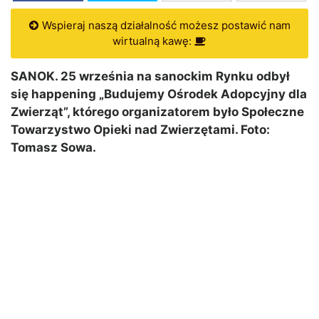
Wspieraj naszą działalność możesz postawić nam
wirtualną kawę:
SANOK. 25 września na sanockim Rynku odbył
się happening „Budujemy Ośrodek Adopcyjny dla
Zwierząt”, którego organizatorem było Społeczne
Towarzystwo Opieki nad Zwierzętami. Foto:
Tomasz Sowa.