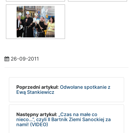
26-09-2011
Poprzedni artykuł:
Odwołane spotkanie z
Ewą Stankiewicz
Następny artykuł:
„Czas na małe co
nieco…”, czyli II Bartnik Ziemi Sanockiej za
nami! (VIDEO)