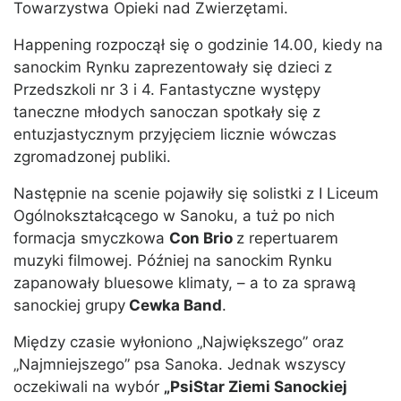
Towarzystwa Opieki nad Zwierzętami.
Happening rozpoczął się o godzinie 14.00, kiedy na
sanockim Rynku zaprezentowały się dzieci z
Przedszkoli nr 3 i 4. Fantastyczne występy
taneczne młodych sanoczan spotkały się z
entuzjastycznym przyjęciem licznie wówczas
zgromadzonej publiki.
Następnie na scenie pojawiły się solistki z I Liceum
Ogólnokształcącego w Sanoku, a tuż po nich
formacja smyczkowa
Con Brio
z repertuarem
muzyki filmowej. Później na sanockim Rynku
zapanowały bluesowe klimaty, – a to za sprawą
sanockiej grupy
Cewka Band
.
Między czasie wyłoniono „Największego” oraz
„Najmniejszego” psa Sanoka. Jednak wszyscy
oczekiwali na wybór
„PsiStar Ziemi Sanockiej