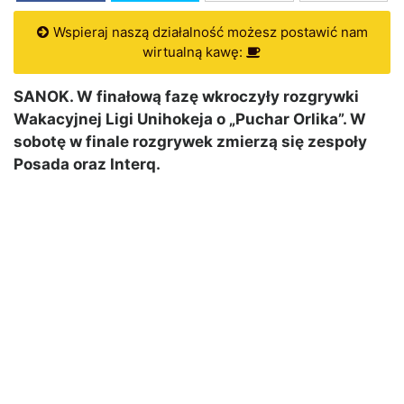
Wspieraj naszą działalność możesz postawić nam
wirtualną kawę:
SANOK. W finałową fazę wkroczyły rozgrywki
Wakacyjnej Ligi Unihokeja o „Puchar Orlika”. W
sobotę w finale rozgrywek zmierzą się zespoły
Posada oraz Interq.