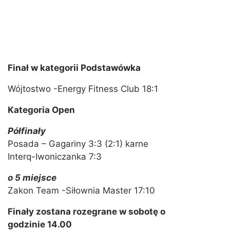
Finał w kategorii Podstawówka
Wójtostwo -Energy Fitness Club 18:1
Kategoria Open
Półfinały
Posada – Gagariny 3:3 (2:1) karne
Interq-Iwoniczanka 7:3
o 5 miejsce
Zakon Team -Siłownia Master 17:10
Finały zostana rozegrane w sobotę o
godzinie 14.00