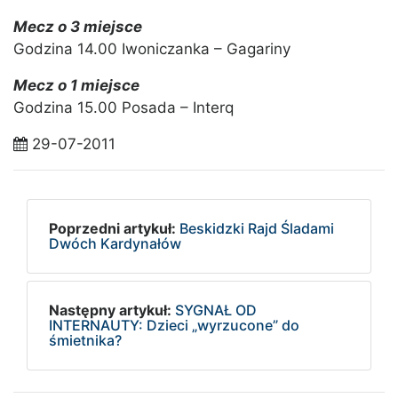
Mecz o 3 miejsce
Godzina 14.00 Iwoniczanka – Gagariny
Mecz o 1 miejsce
Godzina 15.00 Posada – Interq
29-07-2011
Poprzedni artykuł:
Beskidzki Rajd Śladami
Dwóch Kardynałów
Następny artykuł:
SYGNAŁ OD
INTERNAUTY: Dzieci „wyrzucone” do
śmietnika?