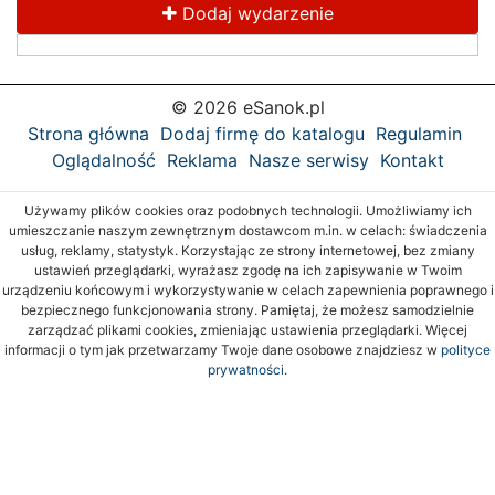
Dodaj wydarzenie
© 2026 eSanok.pl
Strona główna
Dodaj firmę do katalogu
Regulamin
Oglądalność
Reklama
Nasze serwisy
Kontakt
Używamy plików cookies oraz podobnych technologii. Umożliwiamy ich
umieszczanie naszym zewnętrznym dostawcom m.in. w celach: świadczenia
usług, reklamy, statystyk. Korzystając ze strony internetowej, bez zmiany
ustawień przeglądarki, wyrażasz zgodę na ich zapisywanie w Twoim
urządzeniu końcowym i wykorzystywanie w celach zapewnienia poprawnego i
bezpiecznego funkcjonowania strony. Pamiętaj, że możesz samodzielnie
zarządzać plikami cookies, zmieniając ustawienia przeglądarki. Więcej
informacji o tym jak przetwarzamy Twoje dane osobowe znajdziesz w
polityce
prywatności.