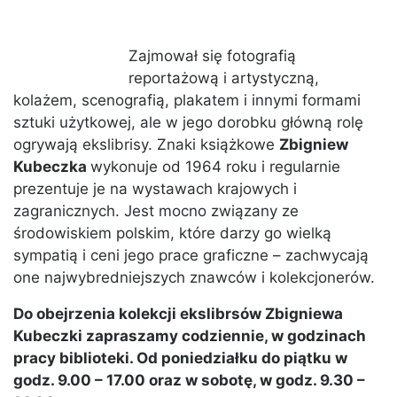
Zajmował się fotografią
reportażową i artystyczną,
kolażem, scenografią, plakatem i innymi formami
sztuki użytkowej, ale w jego dorobku główną rolę
ogrywają ekslibrisy. Znaki książkowe
Zbigniew
Kubeczka
wykonuje od 1964 roku i regularnie
prezentuje je na wystawach krajowych i
zagranicznych. Jest mocno związany ze
środowiskiem polskim, które darzy go wielką
sympatią i ceni jego prace graficzne – zachwycają
one najwybredniejszych znawców i kolekcjonerów.
Do obejrzenia kolekcji ekslibrsów Zbigniewa
Kubeczki zapraszamy codziennie, w godzinach
pracy biblioteki. Od poniedziałku do piątku w
godz. 9.00 – 17.00 oraz w sobotę, w godz. 9.30 –