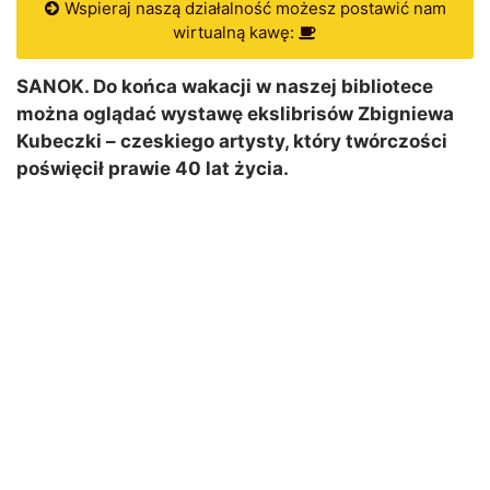
Wspieraj naszą działalność możesz postawić nam
wirtualną kawę:
SANOK. Do końca wakacji w naszej bibliotece
można oglądać wystawę ekslibrisów Zbigniewa
Kubeczki – czeskiego artysty, który twórczości
poświęcił prawie 40 lat życia.