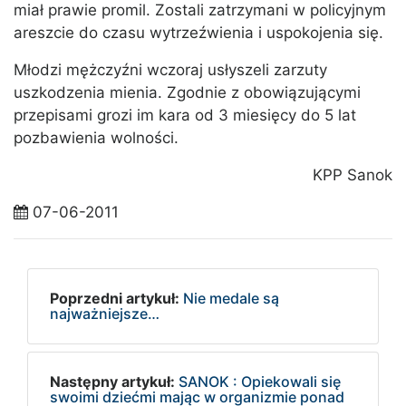
miał prawie promil. Zostali zatrzymani w policyjnym
areszcie do czasu wytrzeźwienia i uspokojenia się.
Młodzi mężczyźni wczoraj usłyszeli zarzuty
uszkodzenia mienia. Zgodnie z obowiązującymi
przepisami grozi im kara od 3 miesięcy do 5 lat
pozbawienia wolności.
KPP Sanok
07-06-2011
Poprzedni artykuł:
Nie medale są
najważniejsze…
Następny artykuł:
SANOK : Opiekowali się
swoimi dziećmi mając w organizmie ponad