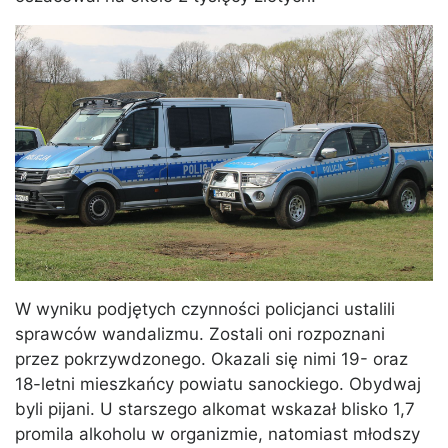
W wyniku podjętych czynności policjanci ustalili
sprawców wandalizmu. Zostali oni rozpoznani
przez pokrzywdzonego. Okazali się nimi 19- oraz
18-letni mieszkańcy powiatu sanockiego. Obydwaj
byli pijani. U starszego alkomat wskazał blisko 1,7
promila alkoholu w organizmie, natomiast młodszy