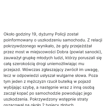
Około godziny 19, dyżurny Policji został
poinformowany o uszkodzeniu samochodu. Z relacji
pokrzywdzonego wynikało, że gdy przejeżdżał
przez most w miejscowości Dobra (powiat sanocki),
zauważył grupkę młodych ludzi, którzy poruszali się
całą szerokością drogi uniemożliwiając mu
przejazd. Wówczas zgłaszający zwrócił im uwagę,
lecz w odpowiedzi usłyszał wulgarne słowa. Poza
tym jeden z mężczyzn rzucił butelką w pojazd
wybijając szybę, a następnie wraz z inną osobą
zaczął kopać po samochodzie powodując jego
uszkodzenia. Pokrzywdzony wstępnie straty
oszacował na około 2 tysięcy złotych.