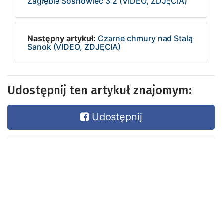
Zagłębie Sosnowiec 3:2 (VIDEO, ZDJĘCIA)
Następny artykuł:
Czarne chmury nad Stalą
Sanok (VIDEO, ZDJĘCIA)
Udostępnij ten artykuł znajomym:
Udostępnij