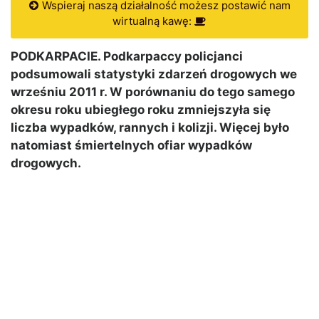
Wspieraj naszą działalność możesz postawić nam
wirtualną kawę:
PODKARPACIE. Podkarpaccy policjanci
podsumowali statystyki zdarzeń drogowych we
wrześniu 2011 r. W porównaniu do tego samego
okresu roku ubiegłego roku zmniejszyła się
liczba wypadków, rannych i kolizji. Więcej było
natomiast śmiertelnych ofiar wypadków
drogowych.