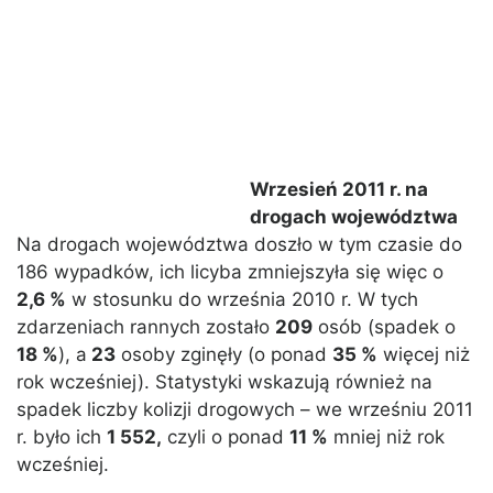
Wrzesień 2011 r. na
drogach województwa
Na drogach województwa doszło w tym czasie do
186 wypadków, ich licyba zmniejszyła się więc o
2,6 %
w stosunku do września 2010 r. W tych
zdarzeniach rannych zostało
209
osób (spadek o
18 %
), a
23
osoby zginęły (o ponad
35 %
więcej niż
rok wcześniej). Statystyki wskazują również na
spadek liczby kolizji drogowych – we wrześniu 2011
r. było ich
1 552,
czyli o ponad
11 %
mniej niż rok
wcześniej.