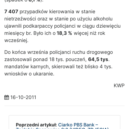
7 407
przypadków kierowania w stanie
nietrzeźwości oraz w stanie po użyciu alkoholu
ujawnili podkarpaccy policjanci w ciągu dziewięciu
miesięcy br. Było ich o
18,3 %
więcej niż rok
wcześniej.
Do końca września policjanci ruchu drogowego
zastosowali ponad 18 tys. pouczeń,
64,5 tys
.
mandatów karnych, skierowali też blisko 4 tys.
wniosków o ukaranie.
KWP
16-10-2011
Poprzedni artykuł:
Ciarko PBS Bank –