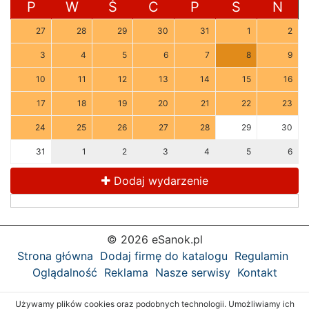
P
W
Ś
C
P
S
N
27
28
29
30
31
1
2
3
4
5
6
7
8
9
10
11
12
13
14
15
16
17
18
19
20
21
22
23
24
25
26
27
28
29
30
31
1
2
3
4
5
6
Dodaj wydarzenie
© 2026 eSanok.pl
Strona główna
Dodaj firmę do katalogu
Regulamin
Oglądalność
Reklama
Nasze serwisy
Kontakt
Używamy plików cookies oraz podobnych technologii. Umożliwiamy ich