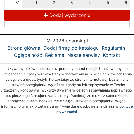
31
1
2
3
4
5
6
Dodaj wydarzenie
© 2026 eSanok.pl
Strona główna
Dodaj firmę do katalogu
Regulamin
Oglądalność
Reklama
Nasze serwisy
Kontakt
Używamy plików cookies oraz podobnych technologii. Umożliwiamy ich
umieszczanie naszym zewnętrznym dostawcom m.in. w celach: świadczenia
usług, reklamy, statystyk. Korzystając ze strony internetowej, bez zmiany
ustawień przeglądarki, wyrażasz zgodę na ich zapisywanie w Twoim
urządzeniu końcowym i wykorzystywanie w celach zapewnienia poprawnego i
bezpiecznego funkcjonowania strony. Pamiętaj, że możesz samodzielnie
zarządzać plikami cookies, zmieniając ustawienia przeglądarki. Więcej
informacji o tym jak przetwarzamy Twoje dane osobowe znajdziesz w
polityce
prywatności.