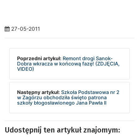
27-05-2011
Poprzedni artykuł:
Remont drogi Sanok-
Dobra wkracza w końcową fazę! (ZDJĘCIA,
VIDEO)
Następny artykuł:
Szkoła Podstawowa nr 2
w Zagórzu obchodziła święto patrona
szkoły błogosławionego Jana Pawła II
Udostępnij ten artykuł znajomym: