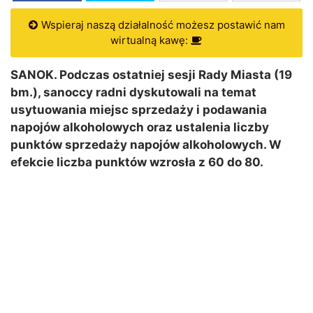
Wspieraj naszą działalność możesz postawić nam
wirtualną kawę:
SANOK. Podczas ostatniej sesji Rady Miasta (19
bm.), sanoccy radni dyskutowali na temat
usytuowania miejsc sprzedaży i podawania
napojów alkoholowych oraz ustalenia liczby
punktów sprzedaży napojów alkoholowych. W
efekcie liczba punktów wzrosła z 60 do 80.