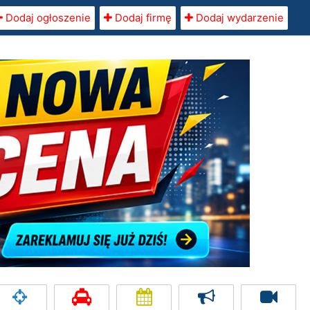
Dodaj ogłoszenie
Dodaj firmę
Dodaj wydarzenie