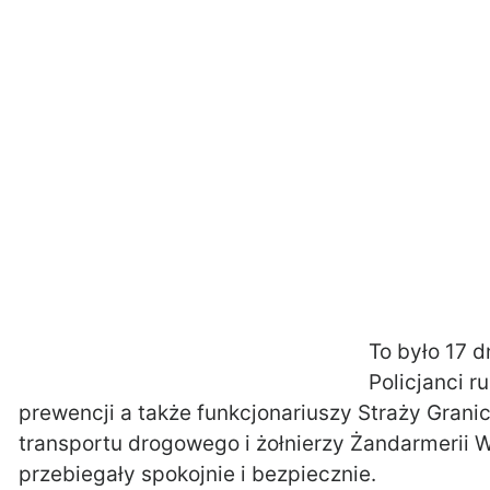
To było 17 d
Policjanci 
prewencji a także funkcjonariuszy Straży Granic
transportu drogowego i żołnierzy Żandarmerii W
przebiegały spokojnie i bezpiecznie.