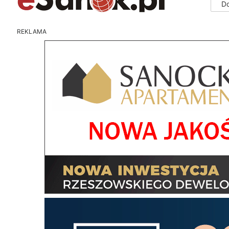
D
REKLAMA