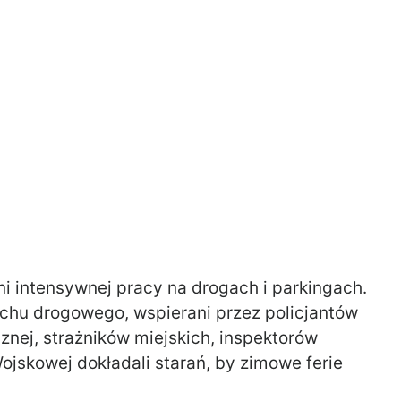
ni intensywnej pracy na drogach i parkingach.
ruchu drogowego, wspierani przez policjantów
znej, strażników miejskich, inspektorów
ojskowej dokładali starań, by zimowe ferie