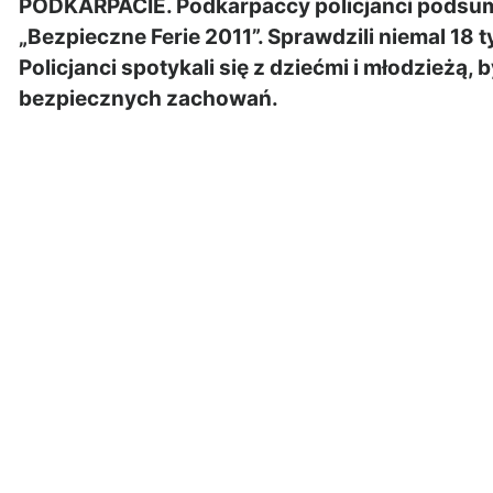
PODKARPACIE. Podkarpaccy policjanci podsu
„Bezpieczne Ferie 2011”. Sprawdzili niemal 18
Policjanci spotykali się z dziećmi i młodzieżą,
bezpiecznych zachowań.