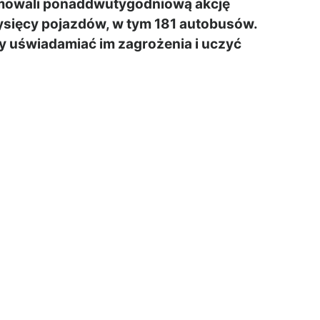
mowali ponaddwutygodniową akcję
 tysięcy pojazdów, w tym 181 autobusów.
 by uświadamiać im zagrożenia i uczyć