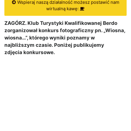
Wspieraj naszą działalność możesz postawić nam
wirtualną kawę:
ZAGÓRZ. Klub Turystyki Kwalifikowanej Berdo
zorganizował konkurs fotograficzny pn. „Wiosna,
wiosna…”, którego wyniki poznamy w
najbliższym czasie. Poniżej publikujemy
zdjęcia konkursowe.