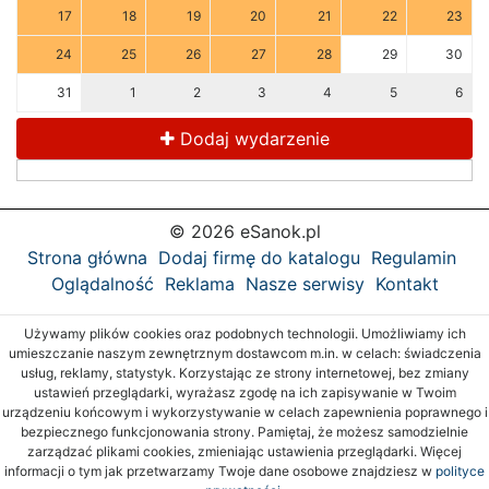
17
18
19
20
21
22
23
24
25
26
27
28
29
30
31
1
2
3
4
5
6
Dodaj wydarzenie
© 2026 eSanok.pl
Strona główna
Dodaj firmę do katalogu
Regulamin
Oglądalność
Reklama
Nasze serwisy
Kontakt
Używamy plików cookies oraz podobnych technologii. Umożliwiamy ich
umieszczanie naszym zewnętrznym dostawcom m.in. w celach: świadczenia
usług, reklamy, statystyk. Korzystając ze strony internetowej, bez zmiany
ustawień przeglądarki, wyrażasz zgodę na ich zapisywanie w Twoim
urządzeniu końcowym i wykorzystywanie w celach zapewnienia poprawnego i
bezpiecznego funkcjonowania strony. Pamiętaj, że możesz samodzielnie
zarządzać plikami cookies, zmieniając ustawienia przeglądarki. Więcej
informacji o tym jak przetwarzamy Twoje dane osobowe znajdziesz w
polityce