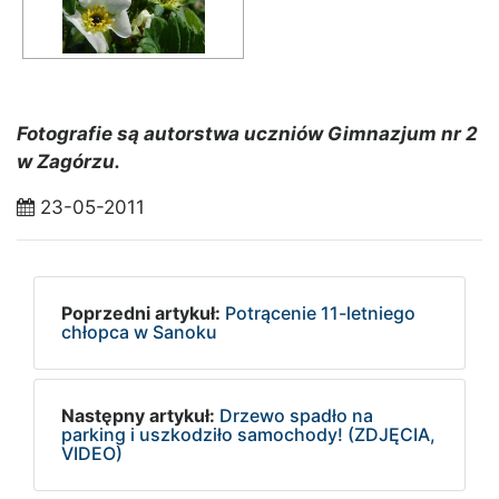
Fotografie są autorstwa uczniów Gimnazjum nr 2
w Zagórzu.
23-05-2011
Poprzedni artykuł:
Potrącenie 11-letniego
chłopca w Sanoku
Następny artykuł:
Drzewo spadło na
parking i uszkodziło samochody! (ZDJĘCIA,
VIDEO)