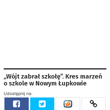
„Wójt zabrał szkołę”. Kres marzeń
o szkole w Nowym Łupkowie
Udostępnij na: