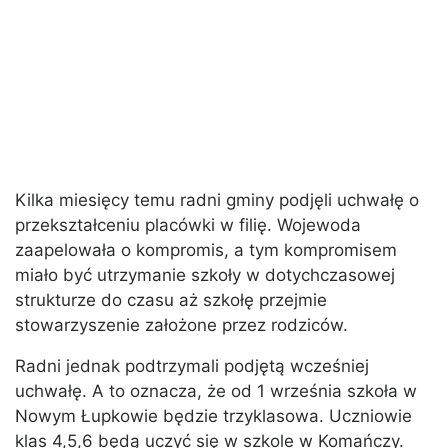
Kilka miesięcy temu radni gminy podjęli uchwałę o
przekształceniu placówki w filię. Wojewoda
zaapelowała o kompromis, a tym kompromisem
miało być utrzymanie szkoły w dotychczasowej
strukturze do czasu aż szkołę przejmie
stowarzyszenie założone przez rodziców.
Radni jednak podtrzymali podjętą wcześniej
uchwałę. A to oznacza, że od 1 września szkoła w
Nowym Łupkowie będzie trzyklasowa. Uczniowie
klas 4,5,6 będą uczyć się w szkole w Komańczy.