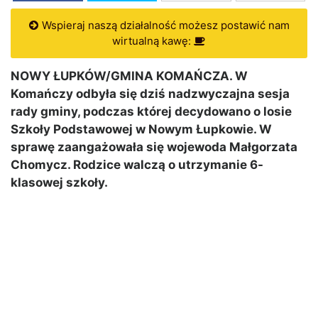
Wspieraj naszą działalność możesz postawić nam
wirtualną kawę:
NOWY ŁUPKÓW/GMINA KOMAŃCZA. W
Komańczy odbyła się dziś nadzwyczajna sesja
rady gminy, podczas której decydowano o losie
Szkoły Podstawowej w Nowym Łupkowie. W
sprawę zaangażowała się wojewoda Małgorzata
Chomycz. Rodzice walczą o utrzymanie 6-
klasowej szkoły.