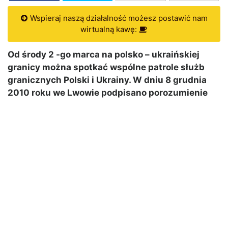
Wspieraj naszą działalność możesz postawić nam
wirtualną kawę:
Od środy 2 -go marca na polsko – ukraińskiej
granicy można spotkać wspólne patrole służb
granicznych Polski i Ukrainy. W dniu 8 grudnia
2010 roku we Lwowie podpisano porozumienie