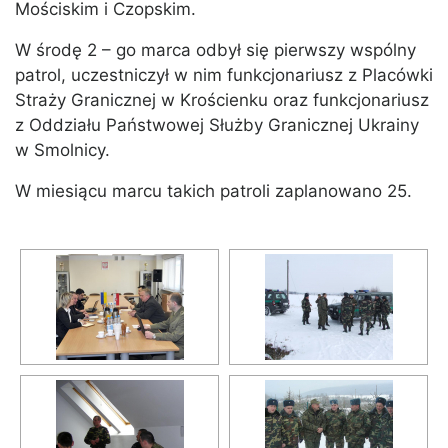
Mościskim i Czopskim.
W środę 2 – go marca odbył się pierwszy wspólny
patrol, uczestniczył w nim funkcjonariusz z Placówki
Straży Granicznej w Krościenku oraz funkcjonariusz
z Oddziału Państwowej Służby Granicznej Ukrainy
w Smolnicy.
W miesiącu marcu takich patroli zaplanowano 25.