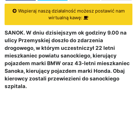
Wspieraj naszą działalność możesz postawić nam
wirtualną kawę:
SANOK. W dniu dzisiejszym ok godziny 9.00 na
ulicy Przemyskiej doszło do zdarzenia
drogowego, w którym uczestniczył 22 letni
mieszkaniec powiatu sanockiego, kierujący
pojazdem marki BMW oraz 43-letni mieszkaniec
Sanoka, kierujący pojazdem marki Honda. Obaj
kierowcy zostali przewiezieni do sanockiego
szpitala.