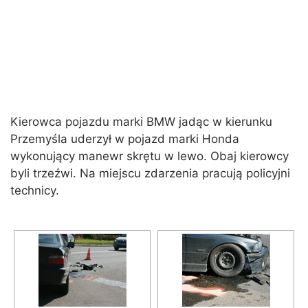
Kierowca pojazdu marki BMW jadąc w kierunku
Przemyśla uderzył w pojazd marki Honda
wykonujący manewr skrętu w lewo. Obaj kierowcy
byli trzeźwi. Na miejscu zdarzenia pracują policyjni
technicy.