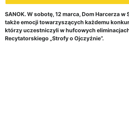
SANOK. W sobotę, 12 marca, Dom Harcerza w San
także emocji towarzyszących każdemu konkurs
którzy uczestniczyli w hufcowych eliminacja
Recytatorskiego „Strofy o Ojczyźnie”.