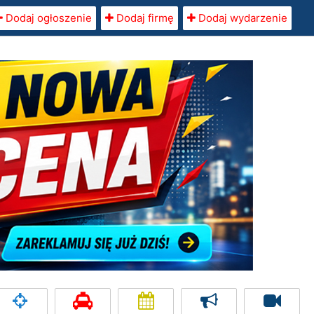
Dodaj ogłoszenie
Dodaj firmę
Dodaj wydarzenie