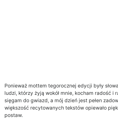
Ponieważ mottem tegorocznej edycji były sło
ludzi, którzy żyją wokół mnie, kocham radość i
sięgam do gwiazd, a mój dzień jest pełen zadowo
większość recytowanych tekstów opiewało piękn
postaw.