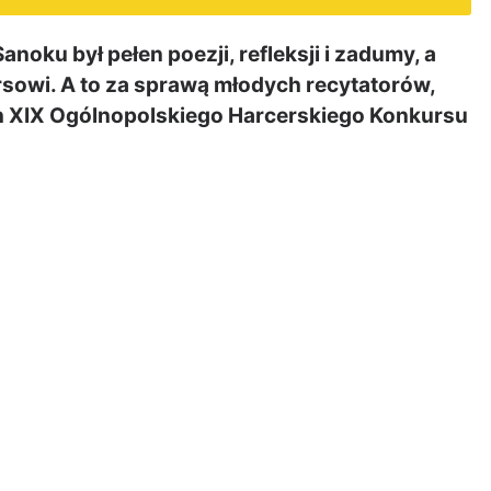
oku był pełen poezji, refleksji i zadumy, a
owi. A to za sprawą młodych recytatorów,
ch XIX Ogólnopolskiego Harcerskiego Konkursu