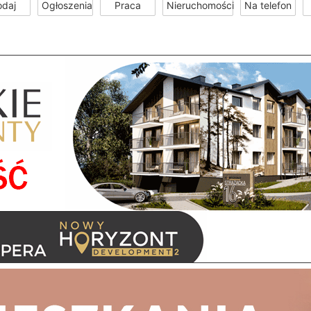
odaj
Ogłoszenia
Praca
Nieruchomości
Na telefon