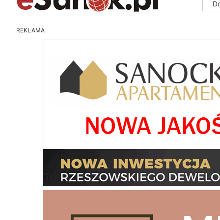
D
REKLAMA