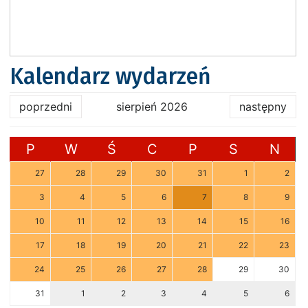
Kalendarz wydarzeń
poprzedni
sierpień 2026
następny
P
W
Ś
C
P
S
N
27
28
29
30
31
1
2
3
4
5
6
7
8
9
10
11
12
13
14
15
16
17
18
19
20
21
22
23
24
25
26
27
28
29
30
31
1
2
3
4
5
6