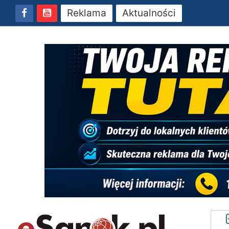
Reklama
Aktualności