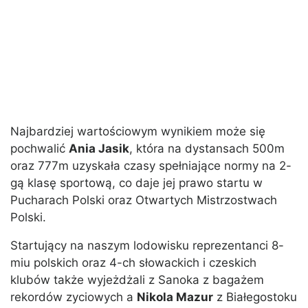
Najbardziej wartościowym wynikiem może się
pochwalić
Ania Jasik
, która na dystansach 500m
oraz 777m uzyskała czasy spełniające normy na 2-
gą klasę sportową, co daje jej prawo startu w
Pucharach Polski oraz Otwartych Mistrzostwach
Polski.
Startujący na naszym lodowisku reprezentanci 8-
miu polskich oraz 4-ch słowackich i czeskich
klubów także wyjeżdżali z Sanoka z bagażem
rekordów zyciowych a
Nikola Mazur
z Białegostoku