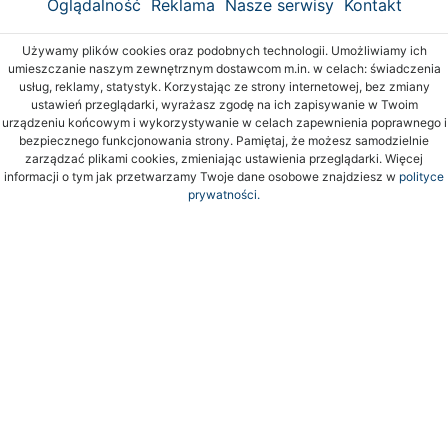
Oglądalność
Reklama
Nasze serwisy
Kontakt
Używamy plików cookies oraz podobnych technologii. Umożliwiamy ich
umieszczanie naszym zewnętrznym dostawcom m.in. w celach: świadczenia
usług, reklamy, statystyk. Korzystając ze strony internetowej, bez zmiany
ustawień przeglądarki, wyrażasz zgodę na ich zapisywanie w Twoim
urządzeniu końcowym i wykorzystywanie w celach zapewnienia poprawnego i
bezpiecznego funkcjonowania strony. Pamiętaj, że możesz samodzielnie
zarządzać plikami cookies, zmieniając ustawienia przeglądarki. Więcej
informacji o tym jak przetwarzamy Twoje dane osobowe znajdziesz w
polityce
prywatności.