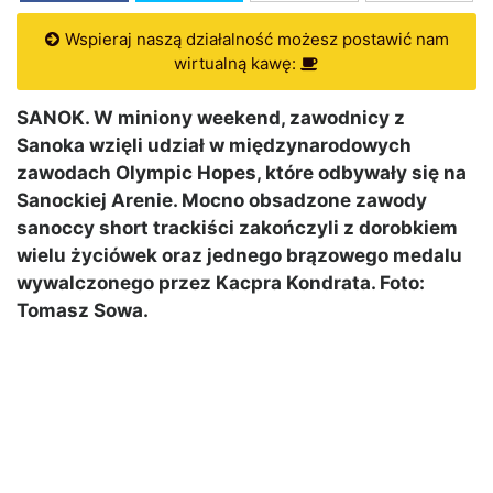
Wspieraj naszą działalność możesz postawić nam
wirtualną kawę:
SANOK. W miniony weekend, zawodnicy z
Sanoka wzięli udział w międzynarodowych
zawodach Olympic Hopes, które odbywały się na
Sanockiej Arenie. Mocno obsadzone zawody
sanoccy short trackiści zakończyli z dorobkiem
wielu życiówek oraz jednego brązowego medalu
wywalczonego przez Kacpra Kondrata. Foto:
Tomasz Sowa.