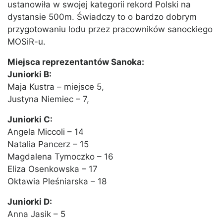
ustanowiła w swojej kategorii rekord Polski na
dystansie 500m. Świadczy to o bardzo dobrym
przygotowaniu lodu przez pracowników sanockiego
MOSiR-u.
Miejsca reprezentantów Sanoka:
Juniorki B:
Maja Kustra – miejsce 5,
Justyna Niemiec – 7,
Juniorki C:
Angela Miccoli – 14
Natalia Pancerz – 15
Magdalena Tymoczko – 16
Eliza Osenkowska – 17
Oktawia Pleśniarska – 18
Juniorki D:
Anna Jasik – 5