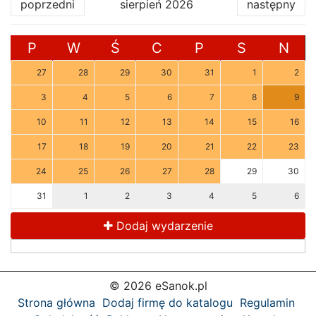
poprzedni
sierpień 2026
następny
P
W
Ś
C
P
S
N
27
28
29
30
31
1
2
3
4
5
6
7
8
9
10
11
12
13
14
15
16
17
18
19
20
21
22
23
24
25
26
27
28
29
30
31
1
2
3
4
5
6
Dodaj wydarzenie
© 2026 eSanok.pl
Strona główna
Dodaj firmę do katalogu
Regulamin