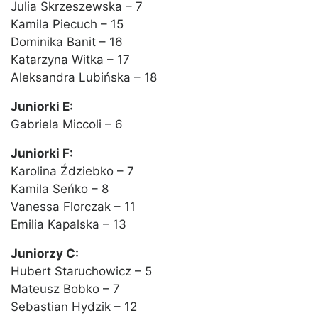
Julia Skrzeszewska – 7
Kamila Piecuch – 15
Dominika Banit – 16
Katarzyna Witka – 17
Aleksandra Lubińska – 18
Juniorki E:
Gabriela Miccoli – 6
Juniorki F:
Karolina Ździebko – 7
Kamila Seńko – 8
Vanessa Florczak – 11
Emilia Kapalska – 13
Juniorzy C:
Hubert Staruchowicz – 5
Mateusz Bobko – 7
Sebastian Hydzik – 12