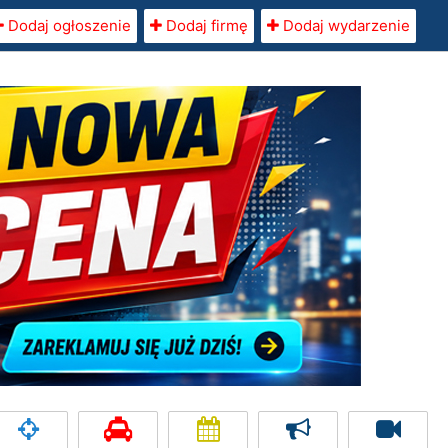
Dodaj ogłoszenie
Dodaj firmę
Dodaj wydarzenie