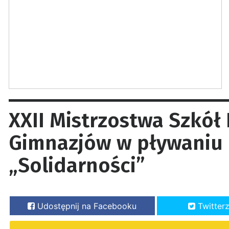
XXII Mistrzostwa Szkół
Gimnazjów w pływaniu 
„Solidarności”
Udostępnij na Facebooku
Twitter