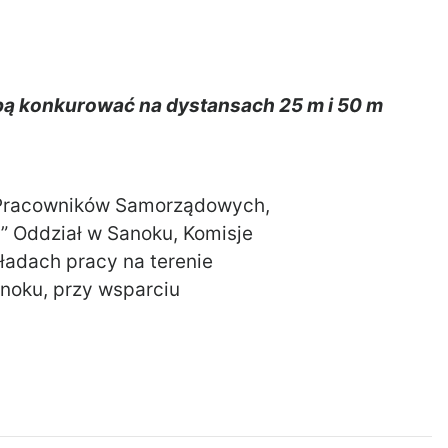
ą konkurować na dystansach 25 m i 50 m
 Pracowników Samorządowych,
” Oddział w Sanoku, Komisje
ładach pracy na terenie
anoku, przy wsparciu