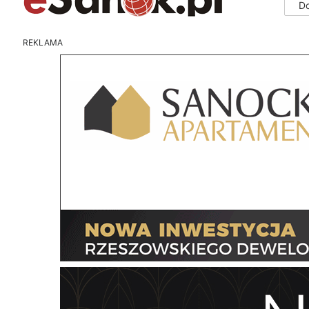
D
REKLAMA