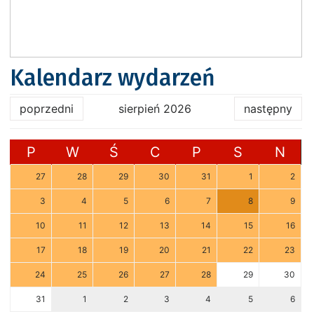
Kalendarz wydarzeń
poprzedni
sierpień 2026
następny
P
W
Ś
C
P
S
N
27
28
29
30
31
1
2
3
4
5
6
7
8
9
10
11
12
13
14
15
16
17
18
19
20
21
22
23
24
25
26
27
28
29
30
31
1
2
3
4
5
6