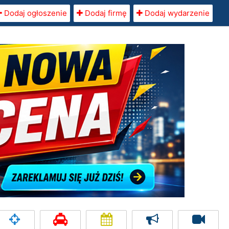
Dodaj ogłoszenie
Dodaj firmę
Dodaj wydarzenie