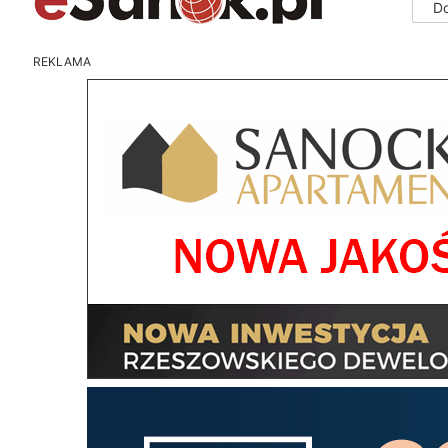
D
REKLAMA