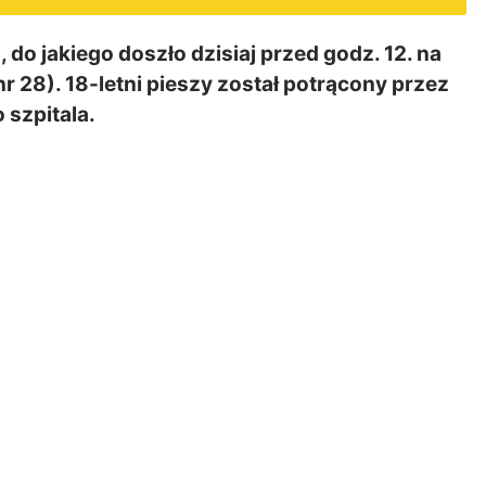
do jakiego doszło dzisiaj przed godz. 12. na
r 28). 18-letni pieszy został potrącony przez
szpitala.