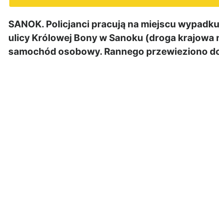
SANOK. Policjanci pracują na miejscu wypadku, 
ulicy Królowej Bony w Sanoku (droga krajowa n
samochód osobowy. Rannego przewieziono do 