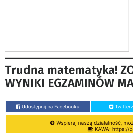
Trudna matematyka! Z
WYNIKI EGZAMINÓW MA
Udostępnij na Facebooku
Twitter
Wspieraj naszą działalność, mo
KAWA: https://b