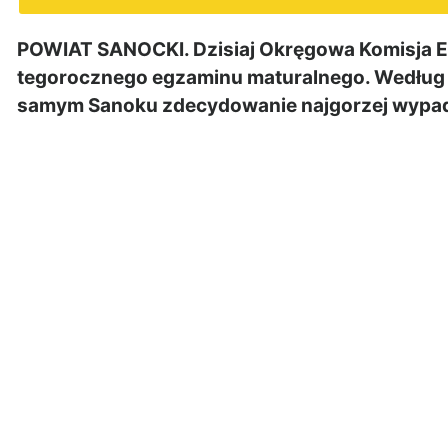
POWIAT SANOCKI. Dzisiaj Okręgowa Komisja E
tegorocznego egzaminu maturalnego. Według nie
samym Sanoku zdecydowanie najgorzej wypad