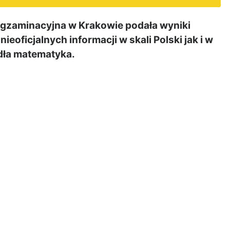
gzaminacyjna w Krakowie podała wyniki
oficjalnych informacji w skali Polski jak i w
ła matematyka.