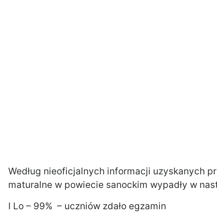
Według nieoficjalnych informacji uzyskanych p
maturalne w powiecie sanockim wypadły w nas
I Lo – 99% – uczniów zdało egzamin