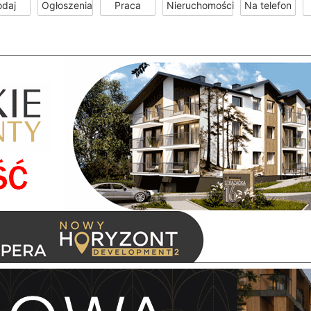
odaj
Ogłoszenia
Praca
Nieruchomości
Na telefon