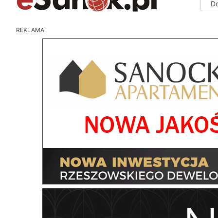
D
REKLAMA