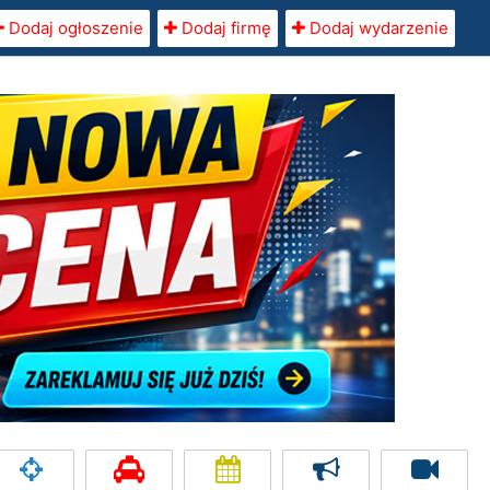
Dodaj ogłoszenie
Dodaj firmę
Dodaj wydarzenie