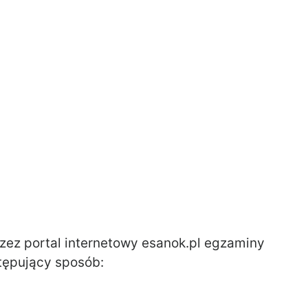
rzez portal internetowy esanok.pl egzaminy
tępujący sposób: