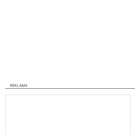
REKLAMA