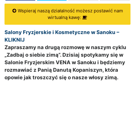
Wspieraj naszą działalność możesz postawić nam
wirtualną kawę:
Salony Fryzjerskie i Kosmetyczne w Sanoku –
KLIKNIJ
Zapraszamy na drugą rozmowę w naszym cyklu
„Zadbaj o siebie zimą”. Dzisiaj spotykamy się w
Salonie Fryzjerskim VENA w Sanoku i będziemy
rozmawiać z Panią Danutą Kopaniszyn, która
opowie jak troszczyć się o nasze włosy zimą.