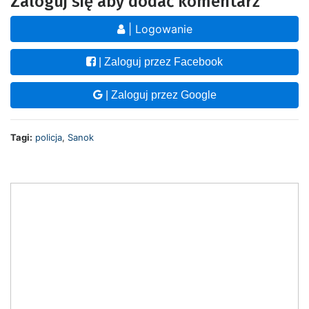
Zaloguj się aby dodać komentarz
| Logowanie
| Zaloguj przez Facebook
| Zaloguj przez Google
Tagi:
policja
,
Sanok