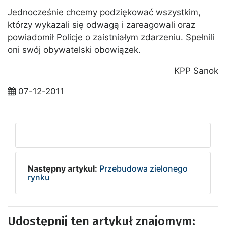
Jednocześnie chcemy podziękować wszystkim,
którzy wykazali się odwagą i zareagowali oraz
powiadomił Policje o zaistniałym zdarzeniu. Spełnili
oni swój obywatelski obowiązek.
KPP Sanok
07-12-2011
Następny artykuł:
Przebudowa zielonego
rynku
Udostępnij ten artykuł znajomym: