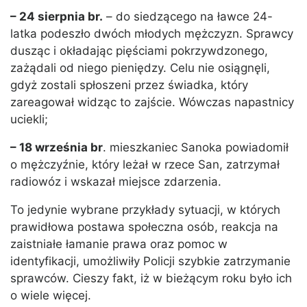
– 24 sierpnia br.
– do siedzącego na ławce 24-
latka podeszło dwóch młodych mężczyzn. Sprawcy
dusząc i okładając pięściami pokrzywdzonego,
zażądali od niego pieniędzy. Celu nie osiągnęli,
gdyż zostali spłoszeni przez świadka, który
zareagował widząc to zajście. Wówczas napastnicy
uciekli;
– 18 września br
. mieszkaniec Sanoka powiadomił
o mężczyźnie, który leżał w rzece San, zatrzymał
radiowóz i wskazał miejsce zdarzenia.
To jedynie wybrane przykłady sytuacji, w których
prawidłowa postawa społeczna osób, reakcja na
zaistniałe łamanie prawa oraz pomoc w
identyfikacji, umożliwiły Policji szybkie zatrzymanie
sprawców. Cieszy fakt, iż w bieżącym roku było ich
o wiele więcej.