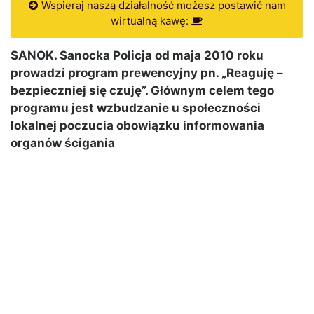
Wspieraj naszą działalność możesz postawić nam
wirtualną kawę:
SANOK. Sanocka Policja od maja 2010 roku
prowadzi program prewencyjny pn. „Reaguję –
bezpieczniej się czuję”. Głównym celem tego
programu jest wzbudzanie u społeczności
lokalnej poczucia obowiązku informowania
organów ścigania