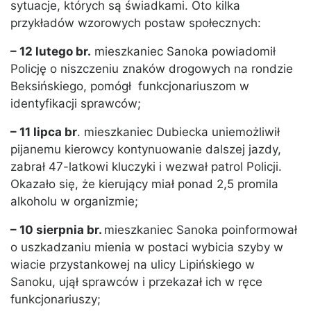
sytuacje, których są świadkami. Oto kilka
przykładów wzorowych postaw społecznych:
– 12 lutego br.
mieszkaniec Sanoka powiadomił
Policję o niszczeniu znaków drogowych na rondzie
Beksińskiego, pomógł funkcjonariuszom w
identyfikacji sprawców;
– 11 lipca br
. mieszkaniec Dubiecka uniemożliwił
pijanemu kierowcy kontynuowanie dalszej jazdy,
zabrał 47-latkowi kluczyki i wezwał patrol Policji.
Okazało się, że kierujący miał ponad 2,5 promila
alkoholu w organizmie;
– 10 sierpnia br.
mieszkaniec Sanoka poinformował
o uszkadzaniu mienia w postaci wybicia szyby w
wiacie przystankowej na ulicy Lipińskiego w
Sanoku, ujął sprawców i przekazał ich w ręce
funkcjonariuszy;