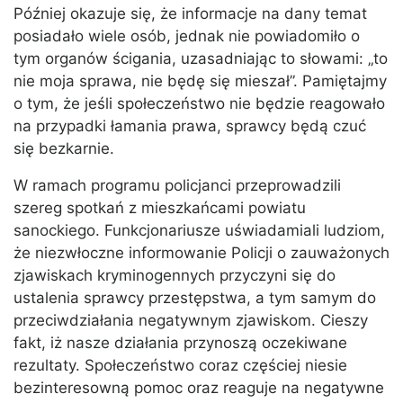
Później okazuje się, że informacje na dany temat
posiadało wiele osób, jednak nie powiadomiło o
tym organów ścigania, uzasadniając to słowami: „to
nie moja sprawa, nie będę się mieszał”. Pamiętajmy
o tym, że jeśli społeczeństwo nie będzie reagowało
na przypadki łamania prawa, sprawcy będą czuć
się bezkarnie.
W ramach programu policjanci przeprowadzili
szereg spotkań z mieszkańcami powiatu
sanockiego. Funkcjonariusze uświadamiali ludziom,
że niezwłoczne informowanie Policji o zauważonych
zjawiskach kryminogennych przyczyni się do
ustalenia sprawcy przestępstwa, a tym samym do
przeciwdziałania negatywnym zjawiskom. Cieszy
fakt, iż nasze działania przynoszą oczekiwane
rezultaty. Społeczeństwo coraz częściej niesie
bezinteresowną pomoc oraz reaguje na negatywne