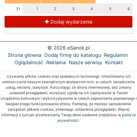
31
1
2
3
4
5
6
Dodaj wydarzenie
© 2026 eSanok.pl
Strona główna
Dodaj firmę do katalogu
Regulamin
Oglądalność
Reklama
Nasze serwisy
Kontakt
Używamy plików cookies oraz podobnych technologii. Umożliwiamy ich
umieszczanie naszym zewnętrznym dostawcom m.in. w celach: świadczenia
usług, reklamy, statystyk. Korzystając ze strony internetowej, bez zmiany
ustawień przeglądarki, wyrażasz zgodę na ich zapisywanie w Twoim
urządzeniu końcowym i wykorzystywanie w celach zapewnienia poprawnego i
bezpiecznego funkcjonowania strony. Pamiętaj, że możesz samodzielnie
zarządzać plikami cookies, zmieniając ustawienia przeglądarki. Więcej
informacji o tym jak przetwarzamy Twoje dane osobowe znajdziesz w
polityce
prywatności.