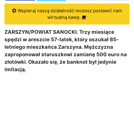
Wspieraj naszą działalność możesz postawić nam
wirtualną kawę:
ZARSZYN/POWIAT SANOCKI. Trzy miesiące
spędzi w areszcie 57-latek, który oszukał 85-
letniego mieszkańca Zarszyna. Mężczyzna
zaproponował staruszkowi zamianę 500 euro na
złotówki. Okazało się, że banknot był jedynie
imitacją.