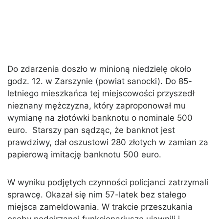
Do zdarzenia doszło w minioną niedzielę około
godz. 12. w Zarszynie (powiat sanocki). Do 85-
letniego mieszkańca tej miejscowości przyszedł
nieznany mężczyzna, który zaproponował mu
wymianę na złotówki banknotu o nominale 500
euro. Starszy pan sądząc, że banknot jest
prawdziwy, dał oszustowi 280 złotych w zamian za
papierową imitację banknotu 500 euro.
W wyniku podjętych czynności policjanci zatrzymali
sprawcę. Okazał się nim 57-latek bez stałego
miejsca zameldowania. W trakcie przeszukania