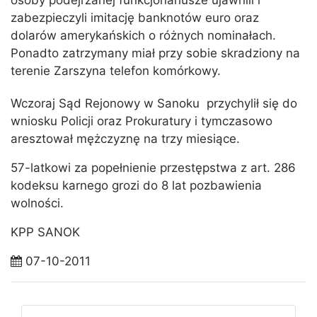
osoby podejrzanej funkcjonariusze ujawnili i
zabezpieczyli imitację banknotów euro oraz
dolarów amerykańskich o różnych nominałach.
Ponadto zatrzymany miał przy sobie skradziony na
terenie Zarszyna telefon komórkowy.
Wczoraj Sąd Rejonowy w Sanoku przychylił się do
wniosku Policji oraz Prokuratury i tymczasowo
aresztował mężczyznę na trzy miesiące.
57-latkowi za popełnienie przestępstwa z art. 286
kodeksu karnego grozi do 8 lat pozbawienia
wolności.
KPP SANOK
07-10-2011