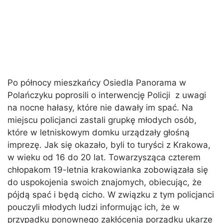
Po północy mieszkańcy Osiedla Panorama w
Polańczyku poprosili o interwencję Policji z uwagi
na nocne hałasy, które nie dawały im spać. Na
miejscu policjanci zastali grupkę młodych osób,
które w letniskowym domku urządzały głośną
imprezę. Jak się okazało, byli to turyści z Krakowa,
w wieku od 16 do 20 lat. Towarzysząca czterem
chłopakom 19-letnia krakowianka zobowiązała się
do uspokojenia swoich znajomych, obiecując, że
pójdą spać i będą cicho. W związku z tym policjanci
pouczyli młodych ludzi informując ich, że w
przypadku ponownego zakłócenia porządku ukarze