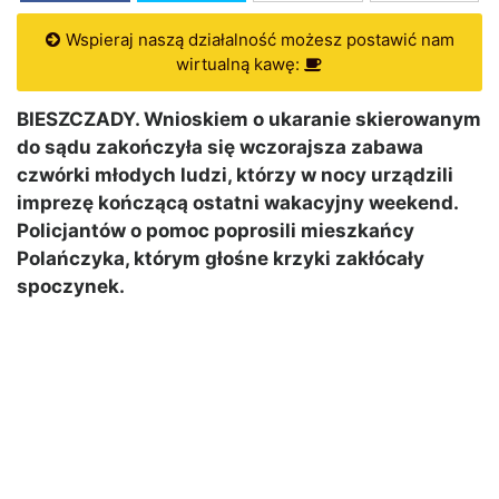
Wspieraj naszą działalność możesz postawić nam
wirtualną kawę:
BIESZCZADY. Wnioskiem o ukaranie skierowanym
do sądu zakończyła się wczorajsza zabawa
czwórki młodych ludzi, którzy w nocy urządzili
imprezę kończącą ostatni wakacyjny weekend.
Policjantów o pomoc poprosili mieszkańcy
Polańczyka, którym głośne krzyki zakłócały
spoczynek.