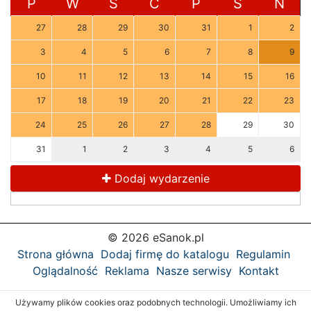
P
W
Ś
C
P
S
N
27
28
29
30
31
1
2
3
4
5
6
7
8
9
10
11
12
13
14
15
16
17
18
19
20
21
22
23
24
25
26
27
28
29
30
31
1
2
3
4
5
6
Dodaj wydarzenie
© 2026 eSanok.pl
Strona główna
Dodaj firmę do katalogu
Regulamin
Oglądalność
Reklama
Nasze serwisy
Kontakt
Używamy plików cookies oraz podobnych technologii. Umożliwiamy ich