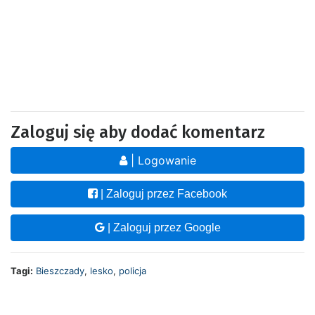
Zaloguj się aby dodać komentarz
| Logowanie
| Zaloguj przez Facebook
| Zaloguj przez Google
Tagi:
Bieszczady
,
lesko
,
policja