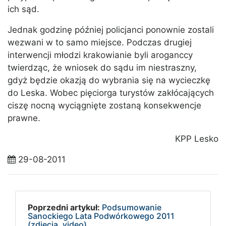
ich sąd.
Jednak godzinę później policjanci ponownie zostali
wezwani w to samo miejsce. Podczas drugiej
interwencji młodzi krakowianie byli aroganccy
twierdząc, że wniosek do sądu im niestraszny,
gdyż będzie okazją do wybrania się na wycieczkę
do Leska. Wobec pięciorga turystów zakłócających
ciszę nocną wyciągnięte zostaną konsekwencje
prawne.
KPP Lesko
29-08-2011
Poprzedni artykuł:
Podsumowanie
Sanockiego Lata Podwórkowego 2011
(zdjęcia, video)