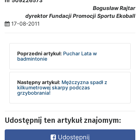
nr 509226573
Bogusław Rajtar
dyrektor Fundacji Promocji Sportu Ekoball
17-08-2011
Poprzedni artykuł:
Puchar Lata w
badmintonie
Następny artykuł:
Mężczyzna spadł z
kilkumetrowej skarpy podczas
grzybobrania!
Udostępnij ten artykuł znajomym:
Udostępnij