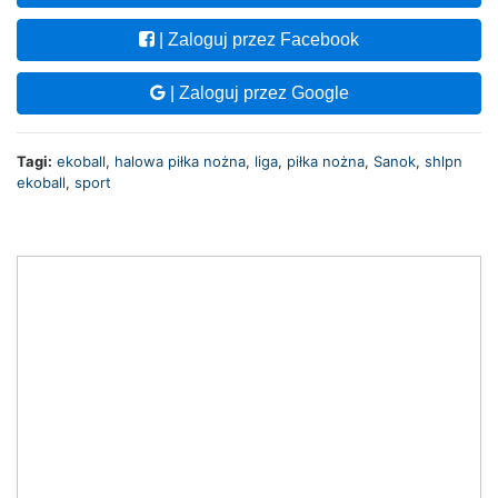
| Zaloguj przez Facebook
| Zaloguj przez Google
Tagi:
ekoball
,
halowa piłka nożna
,
liga
,
piłka nożna
,
Sanok
,
shlpn
ekoball
,
sport