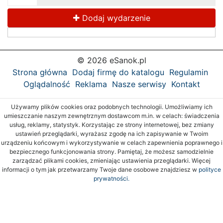
Dodaj wydarzenie
© 2026 eSanok.pl
Strona główna
Dodaj firmę do katalogu
Regulamin
Oglądalność
Reklama
Nasze serwisy
Kontakt
Używamy plików cookies oraz podobnych technologii. Umożliwiamy ich
umieszczanie naszym zewnętrznym dostawcom m.in. w celach: świadczenia
usług, reklamy, statystyk. Korzystając ze strony internetowej, bez zmiany
ustawień przeglądarki, wyrażasz zgodę na ich zapisywanie w Twoim
urządzeniu końcowym i wykorzystywanie w celach zapewnienia poprawnego i
bezpiecznego funkcjonowania strony. Pamiętaj, że możesz samodzielnie
zarządzać plikami cookies, zmieniając ustawienia przeglądarki. Więcej
informacji o tym jak przetwarzamy Twoje dane osobowe znajdziesz w
polityce
prywatności.