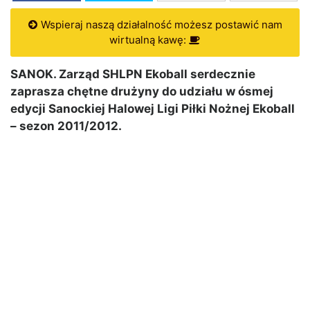
Wspieraj naszą działalność możesz postawić nam
wirtualną kawę:
SANOK. Zarząd SHLPN Ekoball serdecznie
zaprasza chętne drużyny do udziału w ósmej
edycji Sanockiej Halowej Ligi Piłki Nożnej Ekoball
– sezon 2011/2012.