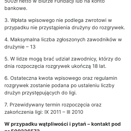
500zł netto w biurze Fundacji lub na konto
bankowe.
3. Wpłata wpisowego nie podlega zwrotowi w
przypadku nie przystąpienia drużyny do rozgrywek.
4. Maksymalna liczba zgłoszonych zawodników w
drużynie – 13
5. W lidze mogą brać udział zawodnicy, którzy do
dnia rozpoczęcia rozgrywek ukończą 18 lat.
6. Ostateczna kwota wpisowego oraz regulamin
rozgrywek zostanie podana po ustaleniu liczby
drużyn przystępujących do ligi.
7. Przewidywany termin rozpoczęcia oraz
zakończenia ligi: IX 2011 – III 2010
W przypadku wątpliwości i pytań – kontakt pod