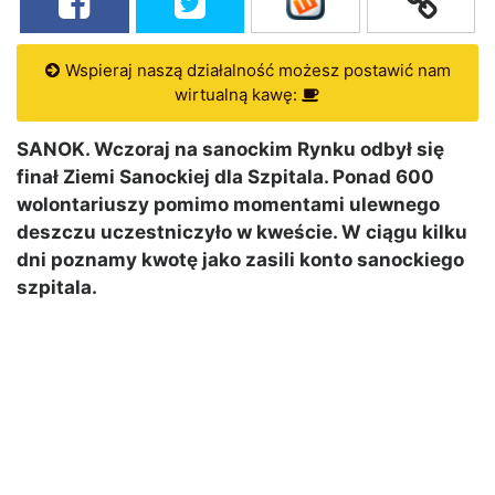
Wspieraj naszą działalność możesz postawić nam
wirtualną kawę:
SANOK. Wczoraj na sanockim Rynku odbył się
finał Ziemi Sanockiej dla Szpitala. Ponad 600
wolontariuszy pomimo momentami ulewnego
deszczu uczestniczyło w kweście. W ciągu kilku
dni poznamy kwotę jako zasili konto sanockiego
szpitala.