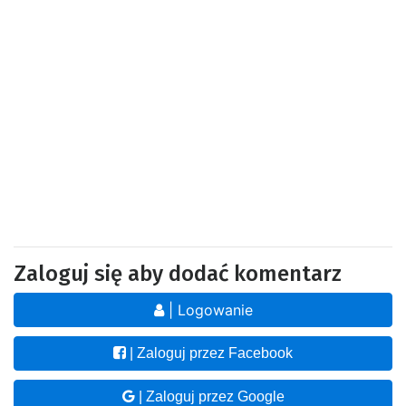
Zaloguj się aby dodać komentarz
| Logowanie
| Zaloguj przez Facebook
| Zaloguj przez Google