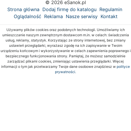
© 2026 eSanok.pl
Strona główna
Dodaj firmę do katalogu
Regulamin
Oglądalność
Reklama
Nasze serwisy
Kontakt
Używamy plików cookies oraz podobnych technologii. Umożliwiamy ich
umieszczanie naszym zewnętrznym dostawcom m.in. w celach: świadczenia
usług, reklamy, statystyk. Korzystając ze strony internetowej, bez zmiany
ustawień przeglądarki, wyrażasz zgodę na ich zapisywanie w Twoim
urządzeniu końcowym i wykorzystywanie w celach zapewnienia poprawnego i
bezpiecznego funkcjonowania strony. Pamiętaj, że możesz samodzielnie
zarządzać plikami cookies, zmieniając ustawienia przeglądarki. Więcej
informacji o tym jak przetwarzamy Twoje dane osobowe znajdziesz w
polityce
prywatności.