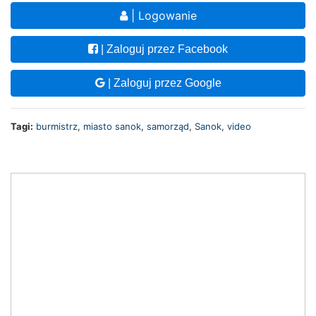
| Logowanie
| Zaloguj przez Facebook
| Zaloguj przez Google
Tagi:
burmistrz
,
miasto sanok
,
samorząd
,
Sanok
,
video