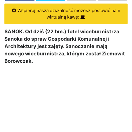
Wspieraj naszą działalność możesz postawić nam
wirtualną kawę:
SANOK. Od dziś (22 bm.) fotel wiceburmistrza
Sanoka do spraw Gospodarki Komunalnej i
Architektury jest zajęty. Sanoczanie mają
nowego wiceburmistrza, którym został Ziemowit
Borowczak.