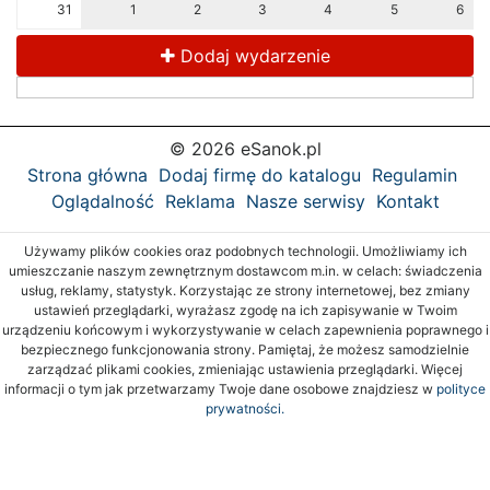
31
1
2
3
4
5
6
Dodaj wydarzenie
© 2026 eSanok.pl
Strona główna
Dodaj firmę do katalogu
Regulamin
Oglądalność
Reklama
Nasze serwisy
Kontakt
Używamy plików cookies oraz podobnych technologii. Umożliwiamy ich
umieszczanie naszym zewnętrznym dostawcom m.in. w celach: świadczenia
usług, reklamy, statystyk. Korzystając ze strony internetowej, bez zmiany
ustawień przeglądarki, wyrażasz zgodę na ich zapisywanie w Twoim
urządzeniu końcowym i wykorzystywanie w celach zapewnienia poprawnego i
bezpiecznego funkcjonowania strony. Pamiętaj, że możesz samodzielnie
zarządzać plikami cookies, zmieniając ustawienia przeglądarki. Więcej
informacji o tym jak przetwarzamy Twoje dane osobowe znajdziesz w
polityce
prywatności.