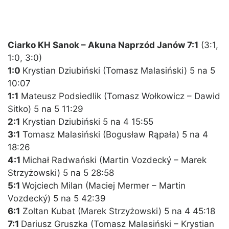
Ciarko KH Sanok – Akuna Naprzód Janów 7:1
(3:1,
1:0, 3:0)
1:0
Krystian Dziubiński (Tomasz Malasiński) 5 na 5
10:07
1:1
Mateusz Podsiedlik (Tomasz Wołkowicz – Dawid
Sitko) 5 na 5 11:29
2:1
Krystian Dziubiński 5 na 4 15:55
3:1
Tomasz Malasiński (Bogusław Rąpała) 5 na 4
18:26
4:1
Michał Radwański (Martin Vozdecký – Marek
Strzyżowski) 5 na 5 28:58
5:1
Wojciech Milan (Maciej Mermer – Martin
Vozdecký) 5 na 5 42:39
6:1
Zoltan Kubat (Marek Strzyżowski) 5 na 4 45:18
7:1
Dariusz Gruszka (Tomasz Malasiński – Krystian