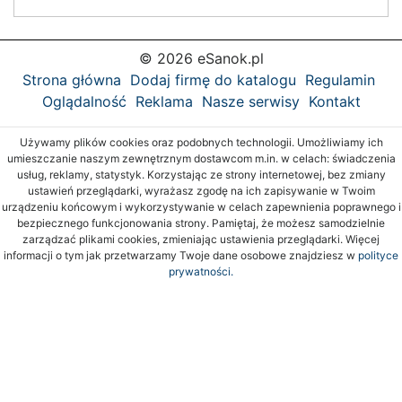
© 2026 eSanok.pl
Strona główna
Dodaj firmę do katalogu
Regulamin
Oglądalność
Reklama
Nasze serwisy
Kontakt
Używamy plików cookies oraz podobnych technologii. Umożliwiamy ich
umieszczanie naszym zewnętrznym dostawcom m.in. w celach: świadczenia
usług, reklamy, statystyk. Korzystając ze strony internetowej, bez zmiany
ustawień przeglądarki, wyrażasz zgodę na ich zapisywanie w Twoim
urządzeniu końcowym i wykorzystywanie w celach zapewnienia poprawnego i
bezpiecznego funkcjonowania strony. Pamiętaj, że możesz samodzielnie
zarządzać plikami cookies, zmieniając ustawienia przeglądarki. Więcej
informacji o tym jak przetwarzamy Twoje dane osobowe znajdziesz w
polityce
prywatności.