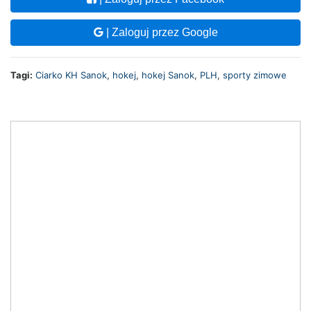
| Zaloguj przez Google
Tagi:
Ciarko KH Sanok
,
hokej
,
hokej Sanok
,
PLH
,
sporty zimowe