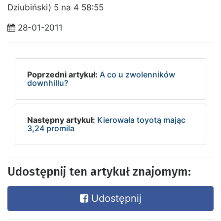
Dziubiński) 5 na 4 58:55
28-01-2011
Poprzedni artykuł:
A co u zwolenników
downhillu?
Następny artykuł:
Kierowała toyotą mając
3,24 promila
Udostępnij ten artykuł znajomym:
Udostępnij