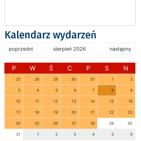
Kalendarz wydarzeń
poprzedni
sierpień 2026
następny
P
W
Ś
C
P
S
N
27
28
29
30
31
1
2
3
4
5
6
7
8
9
10
11
12
13
14
15
16
17
18
19
20
21
22
23
24
25
26
27
28
29
30
31
1
2
3
4
5
6