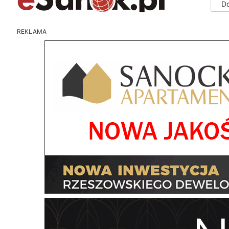
D
REKLAMA