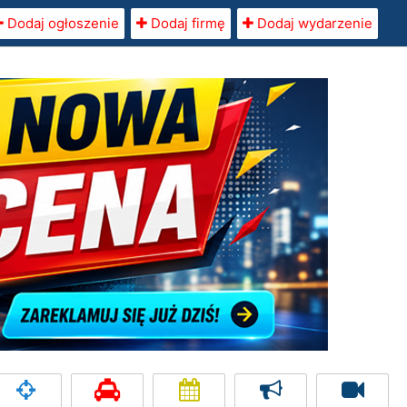
Dodaj ogłoszenie
Dodaj firmę
Dodaj wydarzenie