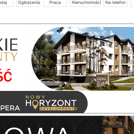
odaj
Ogłoszenia
Praca
Nieruchomości
Na telefon