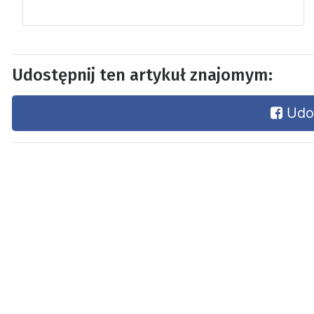
Udostępnij ten artykuł znajomym:
Udos