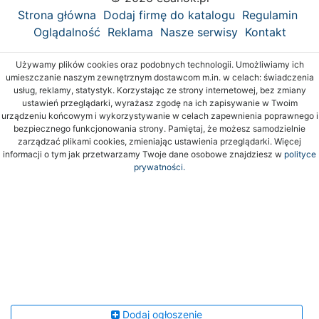
Strona główna
Dodaj firmę do katalogu
Regulamin
Oglądalność
Reklama
Nasze serwisy
Kontakt
Używamy plików cookies oraz podobnych technologii. Umożliwiamy ich
umieszczanie naszym zewnętrznym dostawcom m.in. w celach: świadczenia
usług, reklamy, statystyk. Korzystając ze strony internetowej, bez zmiany
ustawień przeglądarki, wyrażasz zgodę na ich zapisywanie w Twoim
urządzeniu końcowym i wykorzystywanie w celach zapewnienia poprawnego i
bezpiecznego funkcjonowania strony. Pamiętaj, że możesz samodzielnie
zarządzać plikami cookies, zmieniając ustawienia przeglądarki. Więcej
informacji o tym jak przetwarzamy Twoje dane osobowe znajdziesz w
polityce
prywatności.
Dodaj ogłoszenie