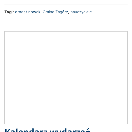
Tagi:
ernest nowak
,
Gmina Zagórz
,
nauczyciele