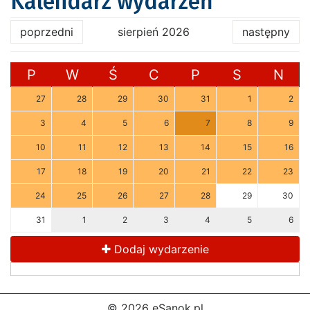
Kalendarz wydarzeń
poprzedni
sierpień 2026
następny
P
W
Ś
C
P
S
N
27
28
29
30
31
1
2
3
4
5
6
7
8
9
10
11
12
13
14
15
16
17
18
19
20
21
22
23
24
25
26
27
28
29
30
31
1
2
3
4
5
6
Dodaj wydarzenie
© 2026 eSanok.pl