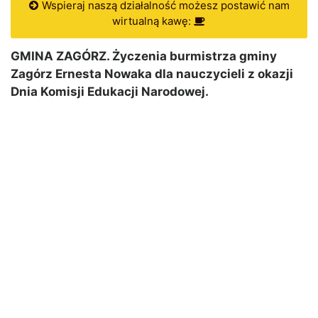
Wspieraj naszą działalność możesz postawić nam
wirtualną kawę:
GMINA ZAGÓRZ. Życzenia burmistrza gminy
Zagórz Ernesta Nowaka dla nauczycieli z okazji
Dnia Komisji Edukacji Narodowej.