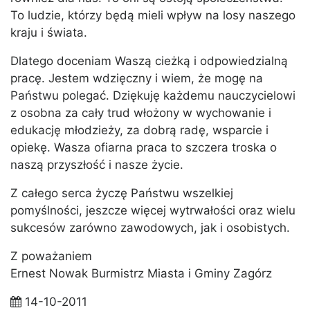
To ludzie, którzy będą mieli wpływ na losy naszego
kraju i świata.
Dlatego doceniam Waszą cieżką i odpowiedzialną
pracę. Jestem wdzięczny i wiem, że mogę na
Państwu polegać. Dziękuję każdemu nauczycielowi
z osobna za cały trud włożony w wychowanie i
edukację młodzieży, za dobrą radę, wsparcie i
opiekę. Wasza ofiarna praca to szczera troska o
naszą przyszłość i nasze życie.
Z całego serca życzę Państwu wszelkiej
pomyślności, jeszcze więcej wytrwałości oraz wielu
sukcesów zarówno zawodowych, jak i osobistych.
Z poważaniem
Ernest Nowak Burmistrz Miasta i Gminy Zagórz
14-10-2011