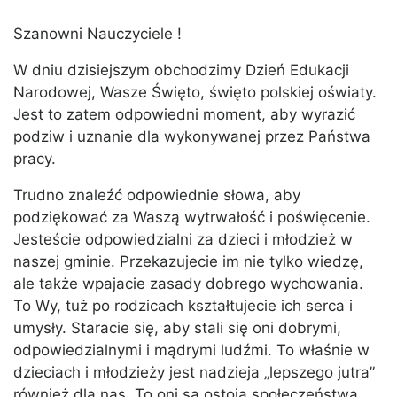
Szanowni Nauczyciele !
W dniu dzisiejszym obchodzimy Dzień Edukacji
Narodowej, Wasze Święto, święto polskiej oświaty.
Jest to zatem odpowiedni moment, aby wyrazić
podziw i uznanie dla wykonywanej przez Państwa
pracy.
Trudno znaleźć odpowiednie słowa, aby
podziękować za Waszą wytrwałość i poświęcenie.
Jesteście odpowiedzialni za dzieci i młodzież w
naszej gminie. Przekazujecie im nie tylko wiedzę,
ale także wpajacie zasady dobrego wychowania.
To Wy, tuż po rodzicach kształtujecie ich serca i
umysły. Staracie się, aby stali się oni dobrymi,
odpowiedzialnymi i mądrymi ludźmi. To właśnie w
dzieciach i młodzieży jest nadzieja „lepszego jutra”
również dla nas. To oni są ostoją społeczeństwa.