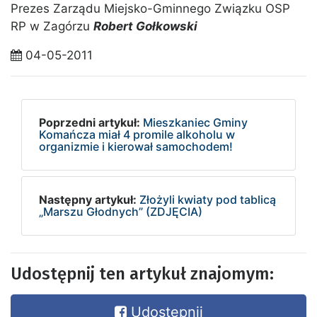
Prezes Zarządu Miejsko-Gminnego Związku OSP
RP w Zagórzu
Robert Gołkowski
04-05-2011
Poprzedni artykuł:
Mieszkaniec Gminy
Komańcza miał 4 promile alkoholu w
organizmie i kierował samochodem!
Następny artykuł:
Złożyli kwiaty pod tablicą
„Marszu Głodnych” (ZDJĘCIA)
Udostępnij ten artykuł znajomym:
Udostępnij