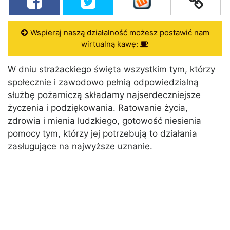
Wspieraj naszą działalność możesz postawić nam
wirtualną kawę:
W dniu strażackiego święta wszystkim tym, którzy
społecznie i zawodowo pełnią odpowiedzialną
służbę pożarniczą składamy najserdeczniejsze
życzenia i podziękowania. Ratowanie życia,
zdrowia i mienia ludzkiego, gotowość niesienia
pomocy tym, którzy jej potrzebują to działania
zasługujące na najwyższe uznanie.