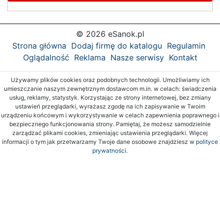
© 2026 eSanok.pl
Strona główna
Dodaj firmę do katalogu
Regulamin
Oglądalność
Reklama
Nasze serwisy
Kontakt
Używamy plików cookies oraz podobnych technologii. Umożliwiamy ich
umieszczanie naszym zewnętrznym dostawcom m.in. w celach: świadczenia
usług, reklamy, statystyk. Korzystając ze strony internetowej, bez zmiany
ustawień przeglądarki, wyrażasz zgodę na ich zapisywanie w Twoim
urządzeniu końcowym i wykorzystywanie w celach zapewnienia poprawnego i
bezpiecznego funkcjonowania strony. Pamiętaj, że możesz samodzielnie
zarządzać plikami cookies, zmieniając ustawienia przeglądarki. Więcej
informacji o tym jak przetwarzamy Twoje dane osobowe znajdziesz w
polityce
prywatności.