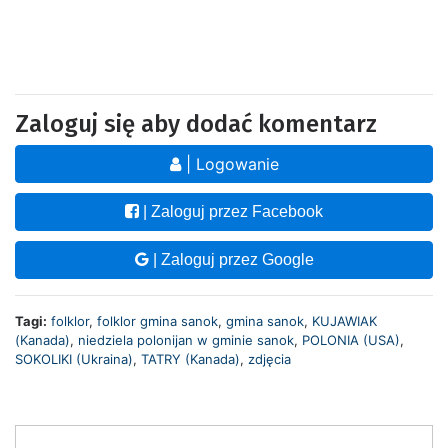
Zaloguj się aby dodać komentarz
| Logowanie
| Zaloguj przez Facebook
| Zaloguj przez Google
Tagi:
folklor
,
folklor gmina sanok
,
gmina sanok
,
KUJAWIAK
(Kanada)
,
niedziela polonijan w gminie sanok
,
POLONIA (USA)
,
SOKOLIKI (Ukraina)
,
TATRY (Kanada)
,
zdjęcia