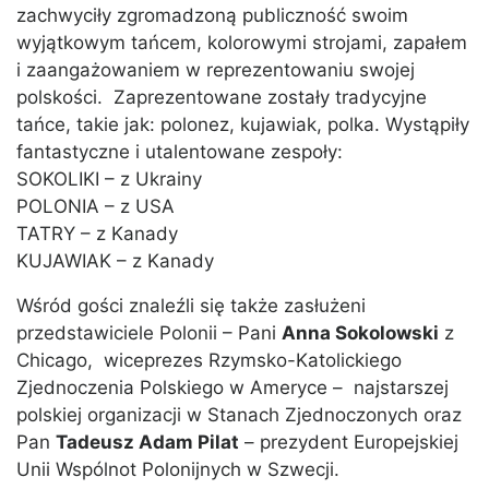
zachwyciły zgromadzoną publiczność swoim
wyjątkowym tańcem, kolorowymi strojami, zapałem
i zaangażowaniem w reprezentowaniu swojej
polskości. Zaprezentowane zostały tradycyjne
tańce, takie jak: polonez, kujawiak, polka. Wystąpiły
fantastyczne i utalentowane zespoły:
SOKOLIKI – z Ukrainy
POLONIA – z USA
TATRY – z Kanady
KUJAWIAK – z Kanady
Wśród gości znaleźli się także zasłużeni
przedstawiciele Polonii – Pani
Anna Sokolowski
z
Chicago, wiceprezes Rzymsko-Katolickiego
Zjednoczenia Polskiego w Ameryce – najstarszej
polskiej organizacji w Stanach Zjednoczonych oraz
Pan
Tadeusz Adam Pilat
– prezydent Europejskiej
Unii Wspólnot Polonijnych w Szwecji.