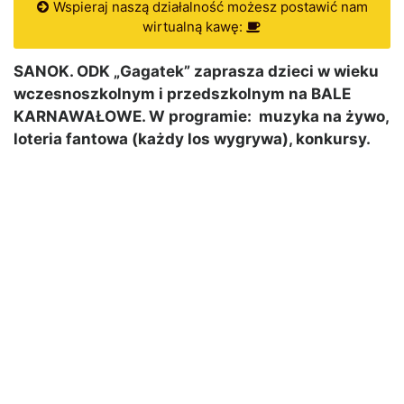
Wspieraj naszą działalność możesz postawić nam
wirtualną kawę:
SANOK. ODK „Gagatek” zaprasza dzieci w wieku
wczesnoszkolnym i przedszkolnym na BALE
KARNAWAŁOWE. W programie: muzyka na żywo,
loteria fantowa (każdy los wygrywa), konkursy.