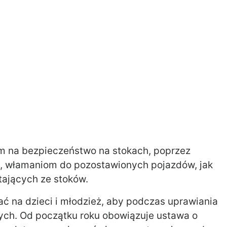
m na bezpieczeństwo na stokach, poprzez
o, włamaniom do pozostawionych pojazdów, jak
tających ze stoków.
 na dzieci i młodzież, aby podczas uprawiania
ych. Od początku roku obowiązuje ustawa o