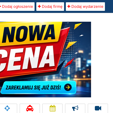
Dodaj ogłoszenie
Dodaj firmę
Dodaj wydarzenie