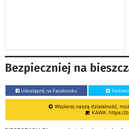
Bezpieczniej na bieszc
Udostępnij na Facebooku
Twitter
Wspieraj naszą działalność, mo
KAWA: https://b