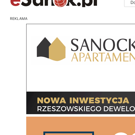
D
REKLAMA