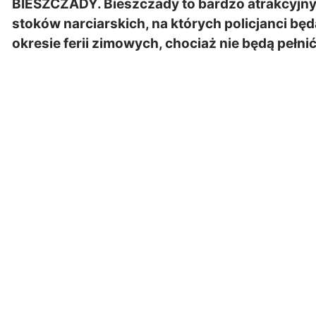
BIESZCZADY. Bieszczady to bardzo atrakcyjny t
stoków narciarskich, na których policjanci bę
okresie ferii zimowych, chociaż nie będą pełnić