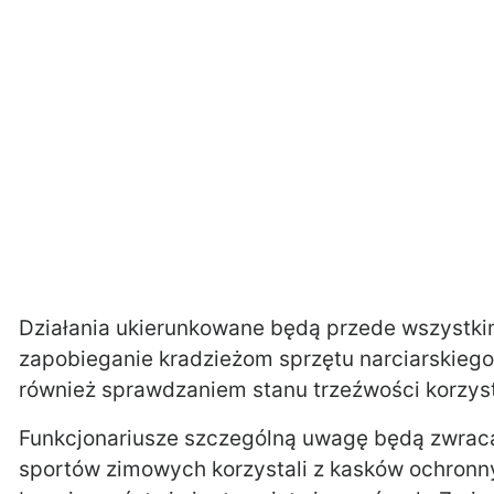
Działania ukierunkowane będą przede wszystki
zapobieganie kradzieżom sprzętu narciarskieg
również sprawdzaniem stanu trzeźwości korzys
Funkcjonariusze szczególną uwagę będą zwracać
sportów zimowych korzystali z kasków ochronn