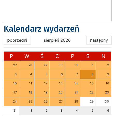
Kalendarz wydarzeń
poprzedni
sierpień 2026
następny
P
W
Ś
C
P
S
N
27
28
29
30
31
1
2
3
4
5
6
7
8
9
10
11
12
13
14
15
16
17
18
19
20
21
22
23
24
25
26
27
28
29
30
31
1
2
3
4
5
6