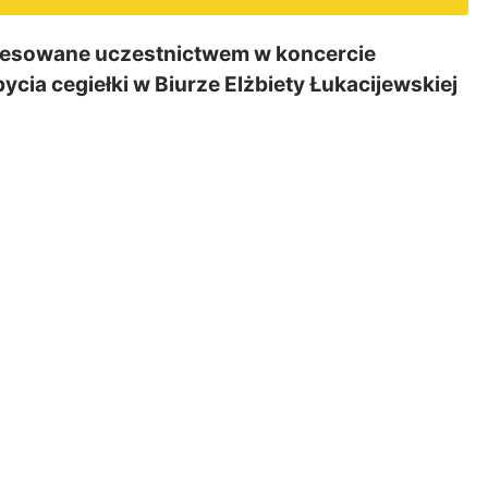
resowane uczestnictwem w koncercie
ycia cegiełki w Biurze Elżbiety Łukacijewskiej