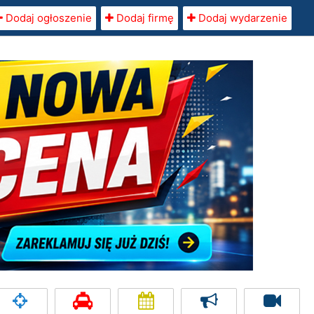
Dodaj ogłoszenie
Dodaj firmę
Dodaj wydarzenie