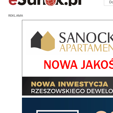
D
REKLAMA