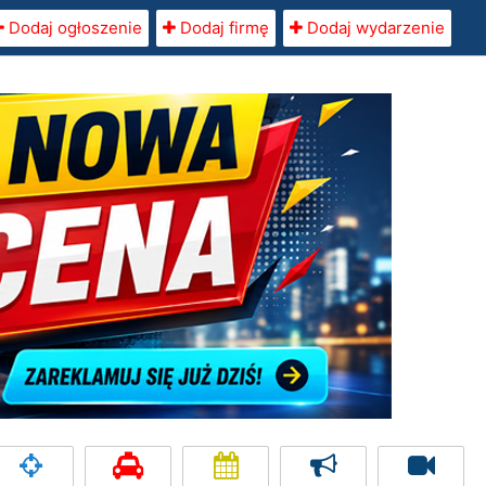
Dodaj ogłoszenie
Dodaj firmę
Dodaj wydarzenie