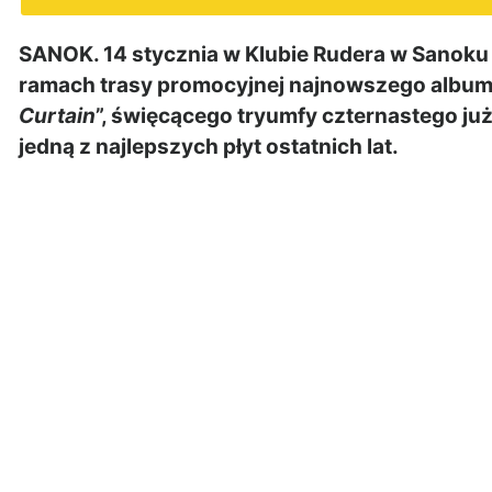
SANOK. 14 stycznia w Klubie Rudera w Sanoku
ramach trasy promocyjnej najnowszego album
Curtain
”, święcącego tryumfy czternastego ju
jedną z najlepszych płyt ostatnich lat.