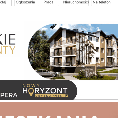
odaj
Ogłoszenia
Praca
Nieruchomości
Na telefon