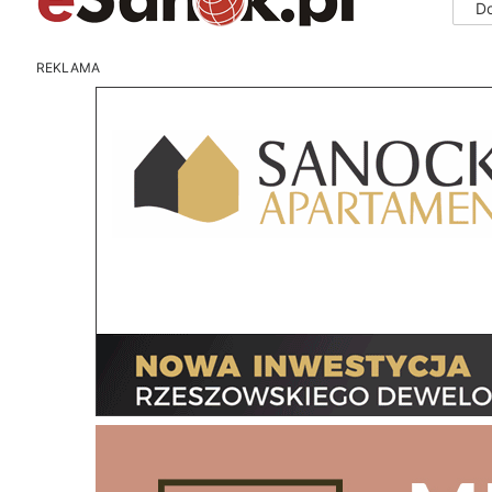
D
REKLAMA