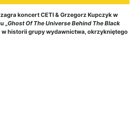
 zagra koncert CETI & Grzegorz Kupczyk w
u „
Ghost Of The Universe Behind The Black
ż w historii grupy wydawnictwa, okrzykniętego