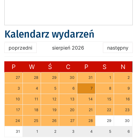
Kalendarz wydarzeń
poprzedni
sierpień 2026
następny
P
W
Ś
C
P
S
N
27
28
29
30
31
1
2
3
4
5
6
7
8
9
10
11
12
13
14
15
16
17
18
19
20
21
22
23
24
25
26
27
28
29
30
31
1
2
3
4
5
6