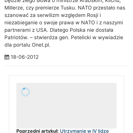
będzie złego słowa o ministrze Arabskim, Klichu,
Millerze, czy premierze Tusku. NATO przestało nas
szanować za serwilizm względem Rosji i
niezabieganie o swoje prawa w NATO i z naszymi
partnerami z USA. Dlatego Polska nie dostała
Patriotów. – stwierdza gen. Petelicki w wywiadzie
dla portalu Onet.pl.
18-06-2012
Poprzedni artykuł:
Utrzymanie w IV lidze