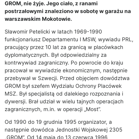
GROM, nie żyje. Jego ciało, z ranami
postrzałowymi znaleziono w sobotę w garażu na
warszawskim Mokotowie.
Sławomir Petelicki w latach 1969-1990
funkcjonariusz Departamentu I MSW, wywiadu PRL,
pracujący przez 10 lat za granicą w placówkach
dyplomatycznych. Był odpowiedzialny za
kontrwywiad zagraniczny. Po powrocie do kraju
pracował w wywiadzie ekonomicznym, następnie
przebywał w Szwecji. Przed objęciem dowództwa
GROM był szefem Wydziału Ochrony Placówek
MSZ. Był specjalistą od dalekiego rozpoznania i
dywersji. Brał udział w wielu tajnych operacjach
zagranicznych, m.in. w operacji „Most”.
Od 1990 do 19 grudnia 1995 organizator, a
następnie dowódca Jednostki Wojskowej 2305
„GROM”. Od 14 maja do 13 czerwca 1996