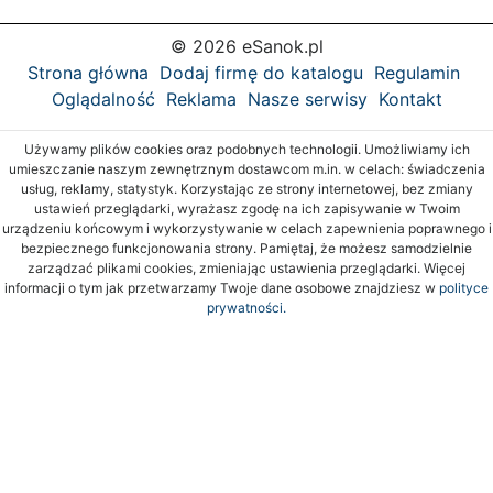
© 2026 eSanok.pl
Strona główna
Dodaj firmę do katalogu
Regulamin
Oglądalność
Reklama
Nasze serwisy
Kontakt
Używamy plików cookies oraz podobnych technologii. Umożliwiamy ich
umieszczanie naszym zewnętrznym dostawcom m.in. w celach: świadczenia
usług, reklamy, statystyk. Korzystając ze strony internetowej, bez zmiany
ustawień przeglądarki, wyrażasz zgodę na ich zapisywanie w Twoim
urządzeniu końcowym i wykorzystywanie w celach zapewnienia poprawnego i
bezpiecznego funkcjonowania strony. Pamiętaj, że możesz samodzielnie
zarządzać plikami cookies, zmieniając ustawienia przeglądarki. Więcej
informacji o tym jak przetwarzamy Twoje dane osobowe znajdziesz w
polityce
prywatności.