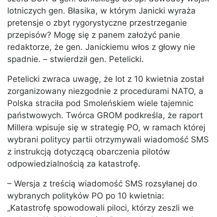
lotniczych gen. Błasika, w którym Janicki wyraża
pretensje o zbyt rygorystyczne przestrzeganie
przepisów? Mogę się z panem założyć panie
redaktorze, że gen. Janickiemu włos z głowy nie
spadnie. – stwierdził gen. Petelicki.
Petelicki zwraca uwagę, że lot z 10 kwietnia został
zorganizowany niezgodnie z procedurami NATO, a
Polska straciła pod Smoleńskiem wiele tajemnic
państwowych. Twórca GROM podkreśla, że raport
Millera wpisuje się w strategię PO, w ramach której
wybrani politycy partii otrzymywali wiadomość SMS
z instrukcją dotyczącą obarczenia pilotów
odpowiedzialnością za katastrofę.
– Wersja z treścią wiadomość SMS rozsyłanej do
wybranych polityków PO po 10 kwietnia:
„Katastrofę spowodowali piloci, którzy zeszli we