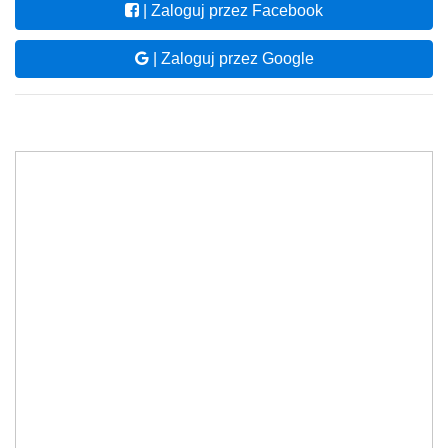
| Zaloguj przez Facebook
| Zaloguj przez Google