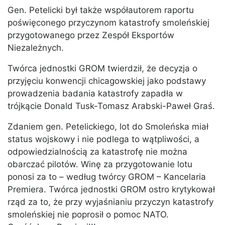
Gen. Petelicki był także współautorem raportu
poświęconego przyczynom katastrofy smoleńskiej
przygotowanego przez Zespół Eksportów
Niezależnych.
Twórca jednostki GROM twierdził, że decyzja o
przyjęciu konwencji chicagowskiej jako podstawy
prowadzenia badania katastrofy zapadła w
trójkącie Donald Tusk-Tomasz Arabski-Paweł Graś.
Zdaniem gen. Petelickiego, lot do Smoleńska miał
status wojskowy i nie podlega to wątpliwości, a
odpowiedzialnością za katastrofę nie można
obarczać pilotów. Winę za przygotowanie lotu
ponosi za to – według twórcy GROM – Kancelaria
Premiera. Twórca jednostki GROM ostro krytykował
rząd za to, że przy wyjaśnianiu przyczyn katastrofy
smoleńskiej nie poprosił o pomoc NATO.