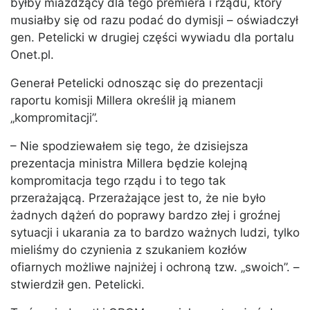
byłby miażdżący dla tego premiera i rządu, który
musiałby się od razu podać do dymisji – oświadczył
gen. Petelicki w drugiej części wywiadu dla portalu
Onet.pl.
Generał Petelicki odnosząc się do prezentacji
raportu komisji Millera określił ją mianem
„kompromitacji”.
– Nie spodziewałem się tego, że dzisiejsza
prezentacja ministra Millera będzie kolejną
kompromitacja tego rządu i to tego tak
przerażającą. Przerażające jest to, że nie było
żadnych dążeń do poprawy bardzo złej i groźnej
sytuacji i ukarania za to bardzo ważnych ludzi, tylko
mieliśmy do czynienia z szukaniem kozłów
ofiarnych możliwe najniżej i ochroną tzw. „swoich”. –
stwierdził gen. Petelicki.