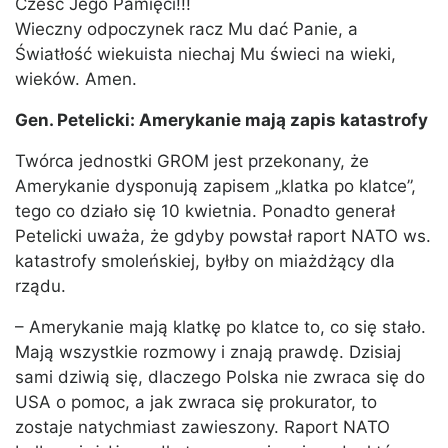
Cześć Jego Pamięci!!!
Wieczny odpoczynek racz Mu dać Panie, a
Światłość wiekuista niechaj Mu świeci na wieki,
wieków. Amen.
Gen. Petelicki: Amerykanie mają zapis katastrofy
Twórca jednostki GROM jest przekonany, że
Amerykanie dysponują zapisem „klatka po klatce”,
tego co działo się 10 kwietnia. Ponadto generał
Petelicki uważa, że gdyby powstał raport NATO ws.
katastrofy smoleńskiej, byłby on miażdżący dla
rządu.
– Amerykanie mają klatkę po klatce to, co się stało.
Mają wszystkie rozmowy i znają prawdę. Dzisiaj
sami dziwią się, dlaczego Polska nie zwraca się do
USA o pomoc, a jak zwraca się prokurator, to
zostaje natychmiast zawieszony. Raport NATO