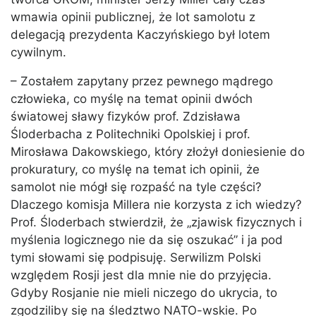
wmawia opinii publicznej, że lot samolotu z
delegacją prezydenta Kaczyńskiego był lotem
cywilnym.
– Zostałem zapytany przez pewnego mądrego
człowieka, co myślę na temat opinii dwóch
światowej sławy fizyków prof. Zdzisława
Śloderbacha z Politechniki Opolskiej i prof.
Mirosława Dakowskiego, który złożył doniesienie do
prokuratury, co myślę na temat ich opinii, że
samolot nie mógł się rozpaść na tyle części?
Dlaczego komisja Millera nie korzysta z ich wiedzy?
Prof. Śloderbach stwierdził, że „zjawisk fizycznych i
myślenia logicznego nie da się oszukać” i ja pod
tymi słowami się podpisuję. Serwilizm Polski
względem Rosji jest dla mnie nie do przyjęcia.
Gdyby Rosjanie nie mieli niczego do ukrycia, to
zgodziliby się na śledztwo NATO-wskie. Po