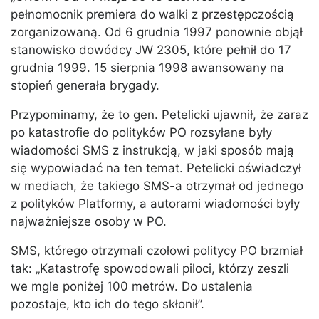
pełnomocnik premiera do walki z przestępczością
zorganizowaną. Od 6 grudnia 1997 ponownie objął
stanowisko dowódcy JW 2305, które pełnił do 17
grudnia 1999. 15 sierpnia 1998 awansowany na
stopień generała brygady.
Przypominamy, że to gen. Petelicki ujawnił, że zaraz
po katastrofie do polityków PO rozsyłane były
wiadomości SMS z instrukcją, w jaki sposób mają
się wypowiadać na ten temat. Petelicki oświadczył
w mediach, że takiego SMS-a otrzymał od jednego
z polityków Platformy, a autorami wiadomości były
najważniejsze osoby w PO.
SMS, którego otrzymali czołowi politycy PO brzmiał
tak: „Katastrofę spowodowali piloci, którzy zeszli
we mgle poniżej 100 metrów. Do ustalenia
pozostaje, kto ich do tego skłonił”.