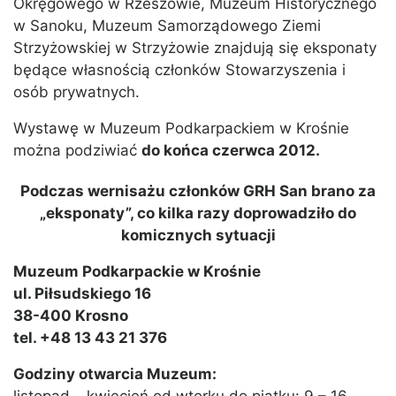
Okręgowego w Rzeszowie, Muzeum Historycznego
w Sanoku, Muzeum Samorządowego Ziemi
Strzyżowskiej w Strzyżowie znajdują się eksponaty
będące własnością członków Stowarzyszenia i
osób prywatnych.
Wystawę w Muzeum Podkarpackiem w Krośnie
można podziwiać
do końca czerwca 2012.
Podczas wernisażu członków GRH San brano za
„eksponaty”, co kilka razy doprowadziło do
komicznych sytuacji
Muzeum Podkarpackie w Krośnie
ul. Piłsudskiego 16
38-400 Krosno
tel. +48 13 43 21 376
Godziny otwarcia Muzeum: