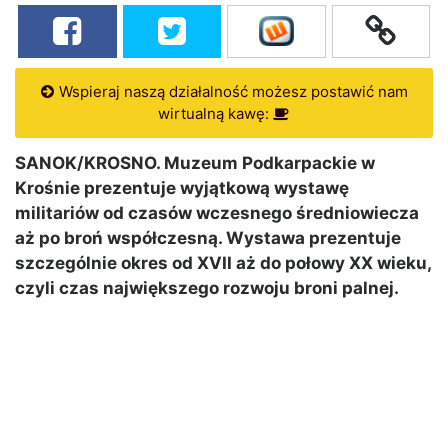
Wspieraj naszą działalność możesz postawić nam
wirtualną kawę:
SANOK/KROSNO. Muzeum Podkarpackie w
Krośnie prezentuje wyjątkową wystawę
militariów od czasów wczesnego średniowiecza
aż po broń współczesną. Wystawa prezentuje
szczególnie okres od XVII aż do połowy XX wieku,
czyli czas największego rozwoju broni palnej.