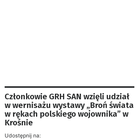
Członkowie GRH SAN wzięli udział
w wernisażu wystawy „Broń świata
w rękach polskiego wojownika” w
Krośnie
Udostępnij na: