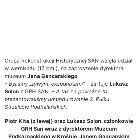
Grupa Rekonstrukcji Historycznej SAN wzięła udział
w wernisażu (17 bm.), na zaproszenie dyrektora
muzeum
Jana Gancarskiego
.
– Byliśmy „żywymi eksponatami” –
żartuje
Łukasz
Solon
z GRH SAN.
– A tak na poważne to
prezentowaliśmy umundurowanie 2. Pułku
Strzelców Podhalańskich.
Piotr Kita (z lewej) oraz Łukasz Solon, członkowie
GRH San wraz z dyrektorem Muzeum
Podkarpackiego w Krośnie, Janem Gancarskim