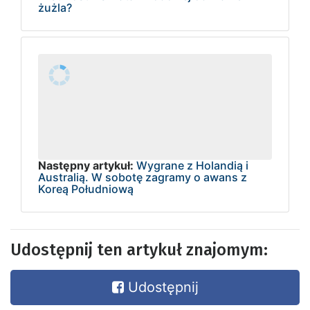
żużla?
Następny artykuł:
Wygrane z Holandią i
Australią. W sobotę zagramy o awans z
Koreą Południową
Udostępnij ten artykuł znajomym:
Udostępnij