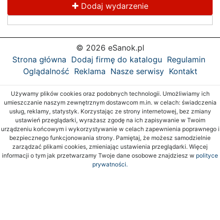
Dodaj wydarzenie
© 2026 eSanok.pl
Strona główna
Dodaj firmę do katalogu
Regulamin
Oglądalność
Reklama
Nasze serwisy
Kontakt
Używamy plików cookies oraz podobnych technologii. Umożliwiamy ich
umieszczanie naszym zewnętrznym dostawcom m.in. w celach: świadczenia
usług, reklamy, statystyk. Korzystając ze strony internetowej, bez zmiany
ustawień przeglądarki, wyrażasz zgodę na ich zapisywanie w Twoim
urządzeniu końcowym i wykorzystywanie w celach zapewnienia poprawnego i
bezpiecznego funkcjonowania strony. Pamiętaj, że możesz samodzielnie
zarządzać plikami cookies, zmieniając ustawienia przeglądarki. Więcej
informacji o tym jak przetwarzamy Twoje dane osobowe znajdziesz w
polityce
prywatności.