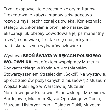
Trzon ekspozycji to bezcenne zbiory militariów.
Prezentowane zabytki stanowią świadectwo
rozwoju myśli technicznej człowieka. Konieczność
stałego udoskonalania broni jako narzędzia
ekspansji lub obrony powodowała jej permanentny
rozwój i sprawiała, że stała się ona jednym z
najdoskonalszych wytworów człowieka.
Wystawa
BROŃ ŚWIATA W RĘKACH POLSKIEGO
WOJOWNIKA
jest efektem współpracy Muzeum
Podkarpackiego w Krośnie z Krośnieńskim
Stowarzyszeniem Strzeleckim „Sokół”. Na wystawie,
oprócz zbiorów pozyskanych z muzeów tj.: Muzeum
Wojska Polskiego w Warszawie, Muzeum
Narodowego w Krakowie, Szariszskiego Muzeum w
Bardejowie, Muzeum Śląska Opolskiego w Opolu,
Muzeum Historycznego – Pałac w Dukli, Muzeum