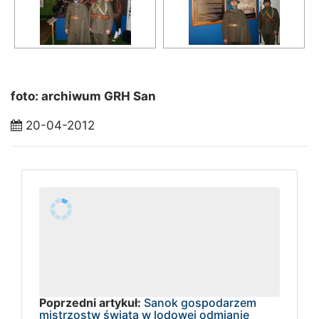
foto: archiwum GRH San
20-04-2012
Poprzedni artykuł:
Sanok gospodarzem
mistrzostw świata w lodowej odmianie