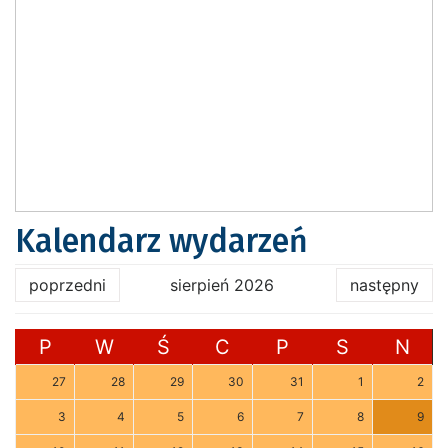
Kalendarz wydarzeń
poprzedni
sierpień 2026
następny
P
W
Ś
C
P
S
N
27
28
29
30
31
1
2
3
4
5
6
7
8
9