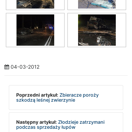
04-03-2012
Poprzedni artykuł:
Zbieracze poroży
szkodzą leśnej zwierzynie
Następny artykuł:
Złodzieje zatrzymani
podczas sprzedaży łupów