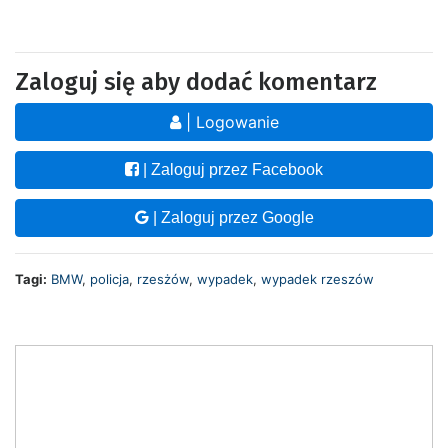
Zaloguj się aby dodać komentarz
| Logowanie
| Zaloguj przez Facebook
| Zaloguj przez Google
Tagi:
BMW
,
policja
,
rzesżów
,
wypadek
,
wypadek rzeszów