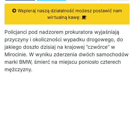
Wspieraj naszą działalność możesz postawić nam
wirtualną kawę:
Policjanci pod nadzorem prokuratora wyjaśniają
przyczyny i okoliczności wypadku drogowego, do
jakiego doszło dzisiaj na krajowej ”czwórce” w
Mirocinie. W wyniku zderzenia dwóch samochodów
marki BMW, śmierć na miejscu poniosło czterech
mężczyzny.