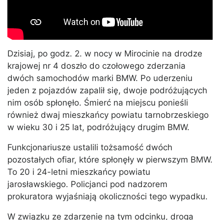
Dzisiaj, po godz. 2. w nocy w Mirocinie na drodze
krajowej nr 4 doszło do czołowego zderzania
dwóch samochodów marki BMW. Po uderzeniu
jeden z pojazdów zapalił się, dwoje podróżujących
nim osób spłonęło. Śmierć na miejscu ponieśli
również dwaj mieszkańcy powiatu tarnobrzeskiego
w wieku 30 i 25 lat, podróżujący drugim BMW.
Funkcjonariusze ustalili tożsamość dwóch
pozostałych ofiar, które spłonęły w pierwszym BMW.
To 20 i 24-letni mieszkańcy powiatu
jarosławskiego. Policjanci pod nadzorem
prokuratora wyjaśniają okoliczności tego wypadku.
W związku ze zdarzenie na tym odcinku, droga