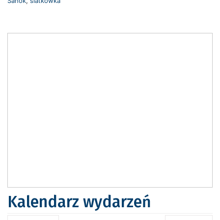
Sanok
,
siatkówka
Kalendarz wydarzeń