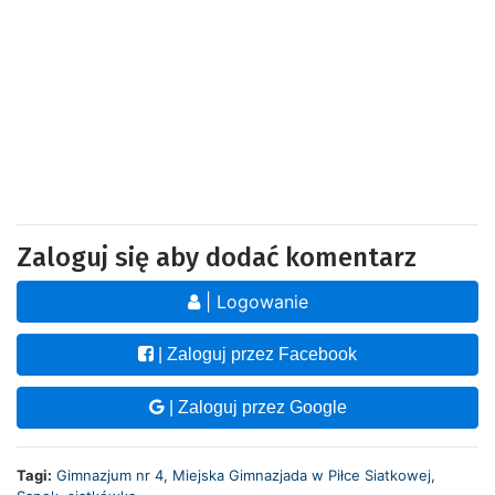
Zaloguj się aby dodać komentarz
| Logowanie
| Zaloguj przez Facebook
| Zaloguj przez Google
Tagi:
Gimnazjum nr 4
,
Miejska Gimnazjada w Piłce Siatkowej
,