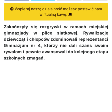
Wspieraj naszą działalność możesz postawić nam
wirtualną kawę:
Zakończyły się rozgrywki w ramach miejskiej
gimnazjady w piłce siatkowej. Rywalizację
dziewcząt i chłopców zdominowali reprezentanci
Gimnazjum nr 4, którzy nie dali szans swoim
rywalom i pewnie awansowali do kolejnego etapu
szkolnych zmagań.