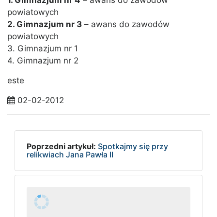
1. Gimnazjum nr 4
– awans do zawodów
powiatowych
2. Gimnazjum nr 3
– awans do zawodów
powiatowych
3. Gimnazjum nr 1
4. Gimnazjum nr 2
este
02-02-2012
Poprzedni artykuł:
Spotkajmy się przy
relikwiach Jana Pawła II