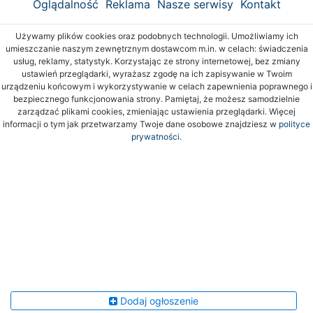
Oglądalność
Reklama
Nasze serwisy
Kontakt
Używamy plików cookies oraz podobnych technologii. Umożliwiamy ich
umieszczanie naszym zewnętrznym dostawcom m.in. w celach: świadczenia
usług, reklamy, statystyk. Korzystając ze strony internetowej, bez zmiany
ustawień przeglądarki, wyrażasz zgodę na ich zapisywanie w Twoim
urządzeniu końcowym i wykorzystywanie w celach zapewnienia poprawnego i
bezpiecznego funkcjonowania strony. Pamiętaj, że możesz samodzielnie
zarządzać plikami cookies, zmieniając ustawienia przeglądarki. Więcej
informacji o tym jak przetwarzamy Twoje dane osobowe znajdziesz w
polityce
prywatności.
Dodaj ogłoszenie