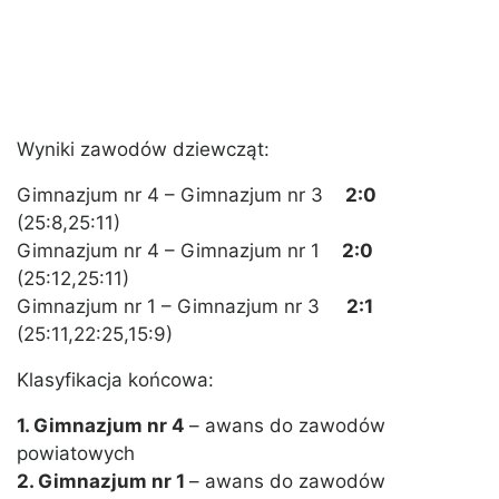
Wyniki zawodów dziewcząt:
Gimnazjum nr 4 – Gimnazjum nr 3
2:0
(25:8,25:11)
Gimnazjum nr 4 – Gimnazjum nr 1
2:0
(25:12,25:11)
Gimnazjum nr 1 – Gimnazjum nr 3
2:1
(25:11,22:25,15:9)
Klasyfikacja końcowa:
1. Gimnazjum nr 4
– awans do zawodów
powiatowych
2. Gimnazjum nr 1
– awans do zawodów