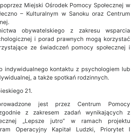
, poprzez Miejski Ośrodek Pomocy Społecznej w
ołeczno – Kulturalnym w Sanoku oraz Centrum
nej.
ictwa obywatelskiego z zakresu wsparcia
hologicznej i porad prawnych mogą korzystać
rzystające ze świadczeń pomocy społecznej i
 indywidualnego kontaktu z psychologiem lub
ywidualnej, a także spotkań rodzinnych.
bieskiego 21.
 prowadzone jest przez Centrum Pomocy
j zgodnie z zakresem zadań wynikających z
ołecznej „Lepsze jutro” w ramach projektu
ram Operacyjny Kapitał Ludzki, Priorytet I