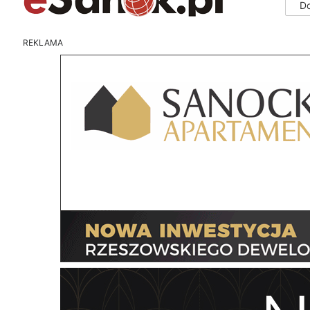
D
REKLAMA