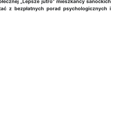
łecznej „Lepsze jutro” mieszkańcy sanockich
tać z bezpłatnych porad psychologicznych i