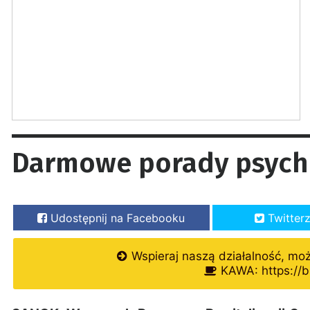
Darmowe porady psycho
Udostępnij na Facebooku
Twitter
Wspieraj naszą działalność, mo
KAWA: https://b