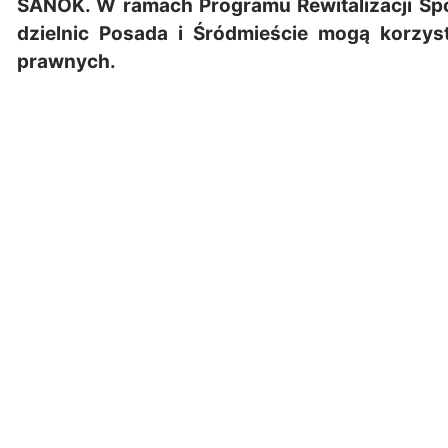
SANOK. W ramach Programu Rewitalizacji Spo
dzielnic Posada i Śródmieście mogą korzys
prawnych.