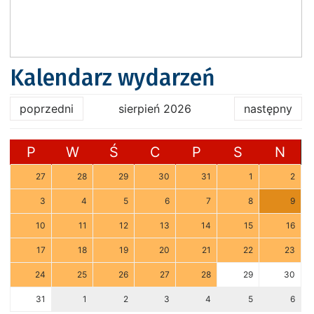
Kalendarz wydarzeń
poprzedni
sierpień 2026
następny
P
W
Ś
C
P
S
N
27
28
29
30
31
1
2
3
4
5
6
7
8
9
10
11
12
13
14
15
16
17
18
19
20
21
22
23
24
25
26
27
28
29
30
31
1
2
3
4
5
6