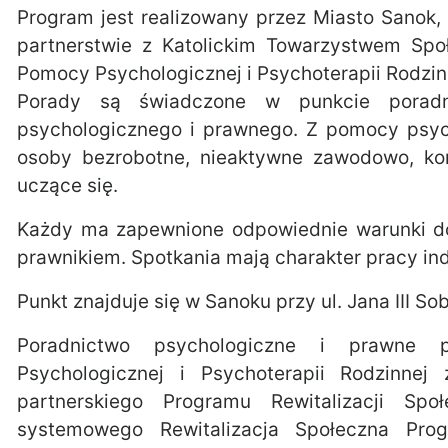
Program jest realizowany przez Miasto Sanok
partnerstwie z Katolickim Towarzystwem Sp
Pomocy Psychologicznej i Psychoterapii Rodzin
Porady są świadczone w punkcie poradn
psychologicznego i prawnego. Z pomocy psyc
osoby bezrobotne, nieaktywne zawodowo, ko
uczące się.
Każdy ma zapewnione odpowiednie warunki do
prawnikiem. Spotkania mają charakter pracy ind
Punkt znajduje się w Sanoku przy ul. Jana III So
Poradnictwo psychologiczne i prawne
Psychologicznej i Psychoterapii Rodzinne
partnerskiego Programu Rewitalizacji Sp
systemowego Rewitalizacja Społeczna Prog