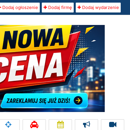
Dodaj ogłoszenie
Dodaj firmę
Dodaj wydarzenie