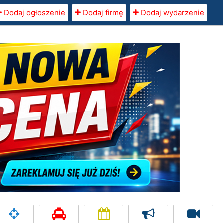
Dodaj ogłoszenie
Dodaj firmę
Dodaj wydarzenie