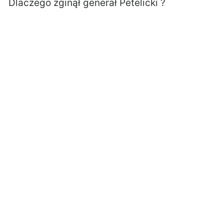
Dlaczego zginął generał Petelicki ?