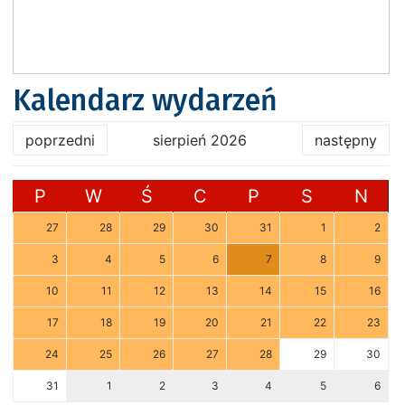
Kalendarz wydarzeń
poprzedni
sierpień 2026
następny
P
W
Ś
C
P
S
N
27
28
29
30
31
1
2
3
4
5
6
7
8
9
10
11
12
13
14
15
16
17
18
19
20
21
22
23
24
25
26
27
28
29
30
31
1
2
3
4
5
6