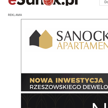
D
REKLAMA